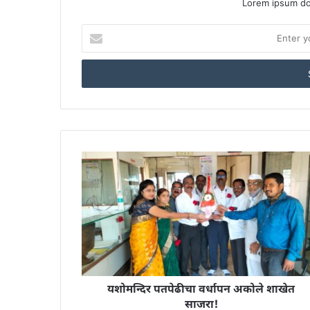
Lorem ipsum dol
Enter
your
Email
address
यशोमन्दिर पतपेढीचा वर्धापन अकोले शाखेत
साजरा!