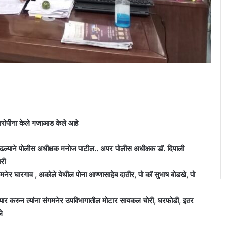
आरोपीना केले गजाआड केले आहे
ाढल्याने पोलीस अधीक्षक मनोज पाटील.. अपर पोलीस अधीक्षक डॉ. दिपाली
री
नेर घारगाव , अकोले येथील पोना आण्णासाहेब दातीर, पो कॉ सुभाष बोडखे, पो
यार करुन त्यांना संगमनेर उपविभागातील मोटार सायकल चोरी, घरफोडी, इतर
े