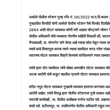
अकोले पोलीस स्टेशन गुन्हा रजि.नं. 06/2022 भा.द.वि.कल
गुन्ह्यातील फिर्यादी यांनी अकोले पोलीस स्टेशन येथे फिर्याद द
2884 अशी मोटार सायकल कोणी तरी अज्ञात चोरट्याने चोरुन नेले
पोलीस अधिकारी यांचे पथकास गोपणीय माहिती मिळाली की, सदरचा ग
मेंगाळवाडी, ता. संगमनेर याने केला आहे त्याचा शोध घेवुन त्यास ता
त्याचे कडे विचारपुस करता त्याने त्याचा साथीदार शरद रमेश गांडा
सदरच्या मोटार सायकल विक्री केल्याचे सांगीतल्याने त्यास ताब्यात 
त्यांचे इतर दोन साथीदार यांचे सोबत आणखीन मोटार सायकल चोरी 
अटक आरोपी यांचे कडुन खालील प्रमाणे मोटार सायकल हस्तगत
वरील नमुद मोटार सायकल गुन्ह्याचे तपासात हस्तगत करण्यात आल्
आरोपी आहेत. त्यांचे विरुद्ध इतर पोलीस स्टेशनला गुन्हे दाखल आहे
सदरची कार्यवाही , मा. पोलीस अधीक्षक मनोज पाटील साो. अहम
काळे साो. श्रीरामपुर, मा. उपविभागीय पोलीस अधिकारी राहुल मदन