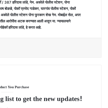
हेकॉ / 387 हरिदास लांडे, नेम. अकोले पोलीस स्टेशन, पोना
भाष बोडखे, पोकॉ प्रमोद गाडेकर, घारगांव पोलीस स्टेशन, पोकों
े अकोले पोलीस स्टेशन पोना फुरकान शेख नेम. मोबाईल सेल, अपर
न्ह्यातील आरोपीस अटक करण्यात आली असुन मा. न्यायालयाने
ोहेकॉ हरिदास लांडे, हे करत आहे.
duct You Purchase
g list to get the new updates!