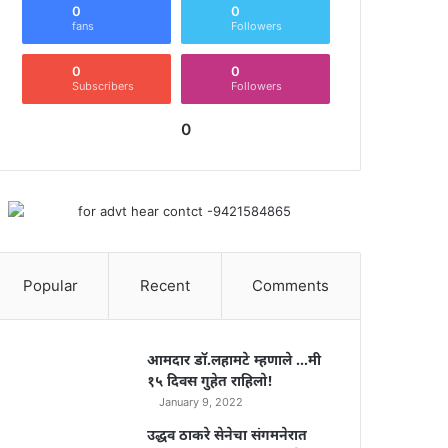
0
0
fans
Followers
0
0
Subscribers
Followers
0
Popular
Recent
Comments
आमदार डॉ.लहामटे म्हणाले …मी
१५ दिवस गुहेत राहिलो!
January 9, 2022
उद्धव ठाकरे सेनेचा संगमनेरात