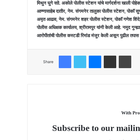
मिथुन घुगे साो. अकोले पोलीस स्टेशन यांचे मार्गदर्शना खाली पो
आण्णासाहेब दातीर, नेम. संगमनेर तालुका पोलीस स्टेशन, पोकॉ सु
अमृत आढाव, नेम. संगमनेर शहर पोलीस स्टेशन, पोकॉ गणेश शिंद
पोलीस अधिक्षक कार्यालय, श्रीरामपुर यांनी केली आहे. नमुद गु
आरोपीतांची पोलीस कस्टडी रिमांड मंजुर केली असून पुढील तपास प
Facebook
Twitter
Messenger
Share via Email
Print
Share
With Pro
Subscribe to our mailin