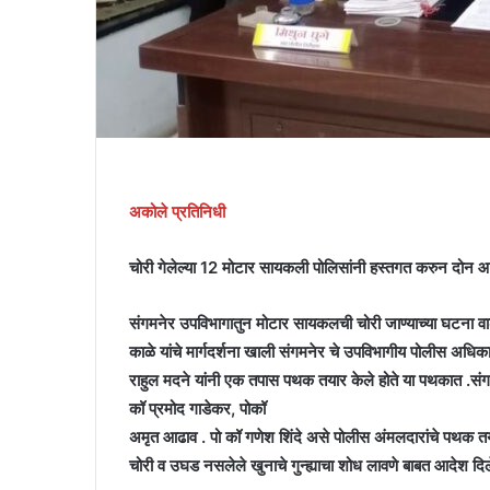
अकोले प्रतिनिधी
चोरी गेलेल्या 12 मोटार सायकली पोलिसांनी हस्तगत करुन दोन 
संगमनेर उपविभागातुन मोटार सायकलची चोरी जाण्याच्या घटना व
काळे यांचे मार्गदर्शना खाली संगमनेर चे उपविभागीय पोलीस अधिका
राहुल मदने यांनी एक तपास पथक तयार केले होते या पथकात .संगम
कॉ प्रमोद गाडेकर, पोकॉ
अमृत आढाव . पो कॉ गणेश शिंदे असे पोलीस अंमलदारांचे पथक त
चोरी व उघड नसलेले खुनाचे गुन्ह्याचा शोध लावणे बाबत आदेश दिल