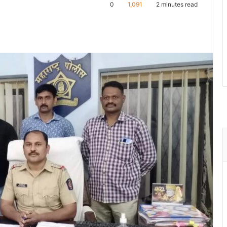
0
1,091
2 minutes read