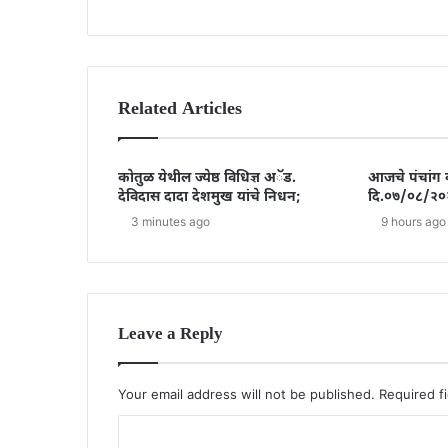
Related Articles
कोतुळ येथील ज्येष्ठ विधिज्ञ अॅड.
आजचे पंचांग 
देविदास दादा देशमुख यांचे निधन;
दि.०७/०८/२०
3 minutes ago
9 hours ago
Leave a Reply
Your email address will not be published.
Required f
C