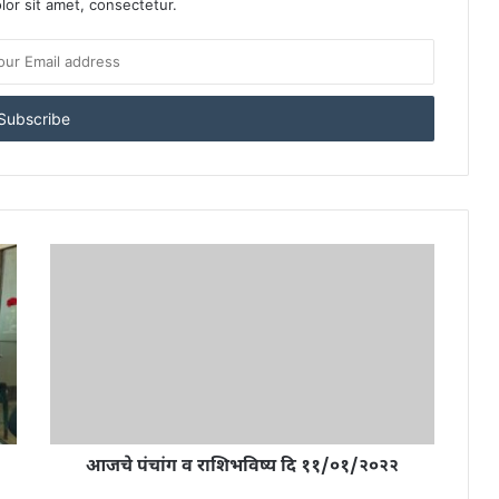
or sit amet, consectetur.
आजचे पंचांग व राशिभविष्य दि ११/०१/२०२२