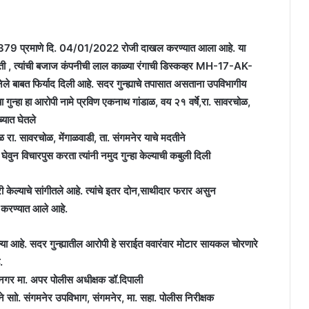
म 379 प्रमाणे दि. 04/01/2022 रोजी दाखल करण्यात आला आहे. या
िलीहोती , त्यांची बजाज कंपनीची लाल काळ्या रंगाची डिस्कव्हर MH-17-AK-
 बाबत फिर्याद दिली आहे. सदर गुन्ह्याचे तपासात असताना उपविभागीय
ुन्हा हा आरोपी नामे प्रविण एकनाथ गांडाळ, वय २१ वर्षे,रा. सावरचोळ,
ब्यात घेतले
ळ रा. सावरचोळ, मेंगाळवाडी, ता. संगमनेर याचे मदतीने
घेवुन विचारपुस करता त्यांनी नमुद गुन्हा केल्याची कबुली दिली
केल्याचे सांगीतले आहे. त्यांचे इतर दोन,साथीदार फरार असुन
 करण्यात आले आहे.
या आहे. सदर गुन्ह्यातील आरोपी हे सराईत ववारंवार मोटार सायकल चोरणारे
.
दनगर मा. अपर पोलीस अधीक्षक डॉ.दिपाली
े साो. संगमनेर उपविभाग, संगमनेर, मा. सहा. पोलीस निरीक्षक