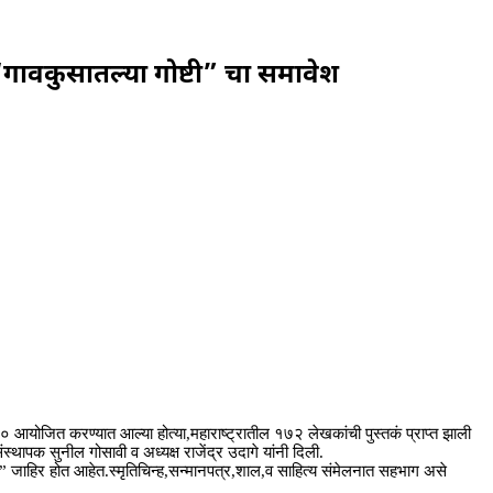
ावकुसातल्या गोष्टी” चा समावेश
२०२० आयोजित करण्यात आल्या होत्या,महाराष्ट्रातील १७२ लेखकांची पुस्तकं प्राप्त झाली
्थापक सुनील गोसावी व अध्यक्ष राजेंद्र उदागे यांनी दिली.
ार ” जाहिर होत आहेत.स्मृतिचिन्ह,सन्मानपत्र,शाल,व साहित्य संमेलनात सहभाग असे