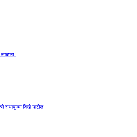
ळा जाळला!
त्री राधाकृष्ण विखे-पाटील