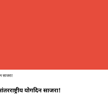
िन साजरा!
ंतरराष्ट्रीय योगदिन साजरा!