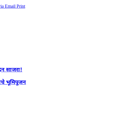
via Email
Print
दिन साजरा!
ाचे भूमिपूजन