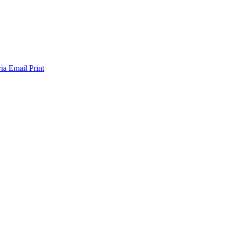
via Email
Print