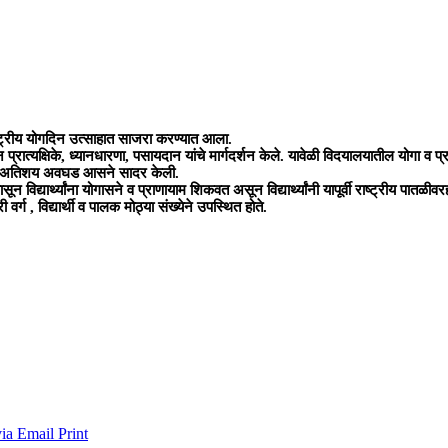
ष्ट्रीय योगदिन उत्साहात साजरा करण्यात आला.
 प्रात्यक्षिके, ध्यानधारणा, पसायदान यांचे मार्गदर्शन केले. यावेळी विदयालयातील योगा व प
 यांनी अतिशय अवघड आसने सादर केली.
विद्यार्थ्यांना योगासने व प्राणायाम शिकवत असून विद्यार्थ्यांनी यापूर्वी राष्ट्रीय पातळी
वर्ग , विद्यार्थी व पालक मोठ्या संख्येने उपस्थित होते.
via Email
Print