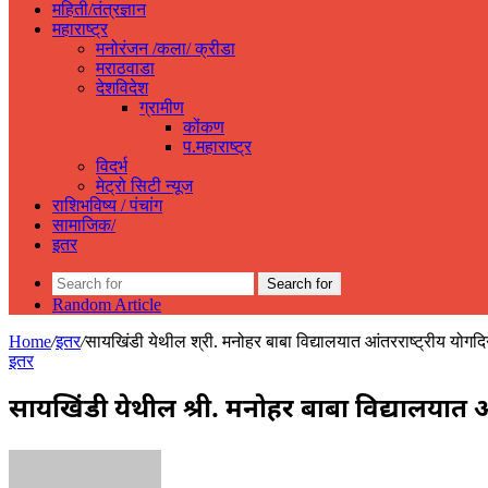
महिती/तंत्रज्ञान
महाराष्ट्र
मनोरंजन /कला/ क्रीडा
मराठवाडा
देशविदेश
ग्रामीण
कोंकण
प.महाराष्ट्र
विदर्भ
मेट्रो सिटी न्यूज
राशिभविष्य / पंचांग
सामाजिक/
इतर
Search for
Random Article
Home
/
इतर
/
सायखिंडी येथील श्री. मनोहर बाबा विद्यालयात आंतरराष्ट्रीय योगद
इतर
सायखिंडी येथील श्री. मनोहर बाबा विद्यालयात आ