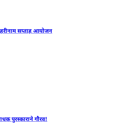
िनी हरीनाम सप्ताह आयोजन
ाधक पुरस्काराने गौरव!