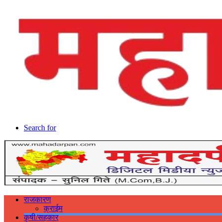
Search for
राजकारण
क्राईम
कृषी/सहकार