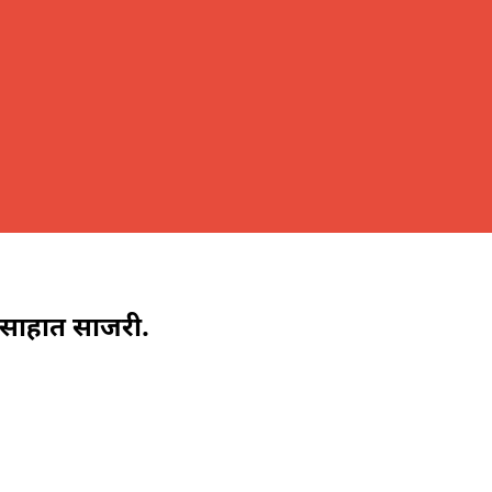
.
्साहात साजरी.