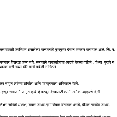
यक्रमासाठी उपस्थित असलेल्या मान्यवरांचे पुष्पगुच्छ देऊन सत्कार करण्यात आले. जि. प.
कार विसरता कामा नये. समाजाने बाबासाहेबांचा आदर्श घेतला पाहिजे . पोथ्या- पुराणे न
थापक श्री नवल चौरे यांनी यावेळी सांगितले
मता सांगून त्यांच्या शौर्याला आणि पराक्रमाला अभिवादन केले.
णून समाजाने जागृत व्हावे. हे पटवून देण्यासाठी त्यांनी अनेक उदाहरणे दिली.
क्षण समिती अध्यक्ष, शंकर जाधव,ग्रामसेवक विनायक धराडे, दीपक नामदेव जाधव,