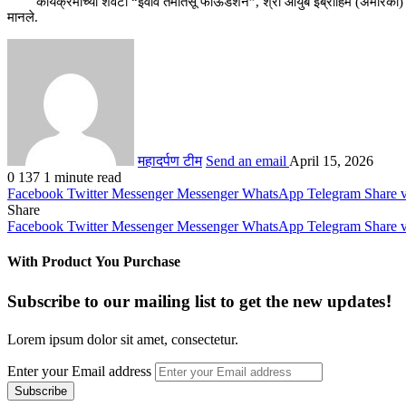
कार्यक्रमाच्या शेवटी “इवाव तमातसू फाऊंडेशन”, श्री आयुब इब्राहिम (अमेरिका) यांच्य
मानले.
महादर्पण टीम
Send an email
April 15, 2026
0
137
1 minute read
Facebook
Twitter
Messenger
Messenger
WhatsApp
Telegram
Share 
Share
Facebook
Twitter
Messenger
Messenger
WhatsApp
Telegram
Share 
With Product You Purchase
Subscribe to our mailing list to get the new updates!
Lorem ipsum dolor sit amet, consectetur.
Enter your Email address