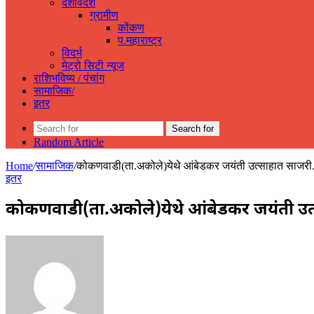
देशविदेश
ग्रामीण
कोंकण
प.महाराष्ट्र
विदर्भ
मेट्रो सिटी न्यूज
राशिभविष्य / पंचांग
सामाजिक/
इतर
Search for
Random Article
Home
/
सामाजिक
/
कोकणवाडी(ता.अकोले)येथे आंबेडकर जयंती उत्साहात साजरी
इतर
कोकणवाडी(ता.अकोले)येथे आंबेडकर जयंती उत