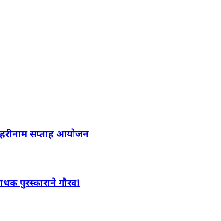
िनी हरीनाम सप्ताह आयोजन
ाधक पुरस्काराने गौरव!