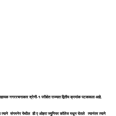
हायक नगररचनाकार श्रेणी-१ परीक्षेत राज्यात द्वितीय क्रमांक पटकावला आहे.
्षण त्याने संगमनेर येथील डी ए ओहरा ज्युनियर कॉलेज मधून घेतले त्यानंतर त्याने