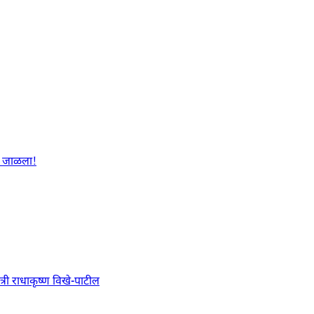
ळा जाळला!
त्री राधाकृष्ण विखे-पाटील