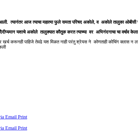
आली. त्यानंतर आज त्याचा महात्मा फुले समता परिषद अकोले, व अकोले तालुका ओबीसी 
 दैदीप्यमान यशाचे अकोले तालुक्यात कौतुक करत त्याच्या वर अभिनंदनाचा चा वर्षाव के
वर खर्च करूनही पाहिजे तेवढे यश मिळत नाही परंतु श्रेयस ने कोणताही कोचिंग क्लास 
केली
via Email
Print
via Email
Print