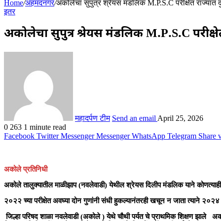
Home
/
अहमदनगर
/
अकोलेचा सुपुत्र श्रेयस मंडलिक M.P.S.C परीक्षेत राज्यात द
इतर
अकोलेचा सुपुत्र श्रेयस मंडलिक M.P.S.C परीक्षे
महादर्पण टीम
Send an email
April 25, 2026
0
263
1 minute read
Facebook
Twitter
Messenger
Messenger
WhatsApp
Telegram
Share 
अकोले प्रतिनिधी
अकोले तालुक्यातील माळीझाप (नवलेवाडी) येथील श्रेयस दिलीप मंडलिक याने कोणत्याही
२०२२ च्या परीक्षेत अवघ्या दोन गुणांनी संधी हुकल्यानंतरही खचून न जाता त्याने २०२४ 
जिल्हा परिषद शाळा नवलेवाडी (अकोले ) येथे चौथी पर्यत चे प्राथमिक शिक्षण झाले अकोल्