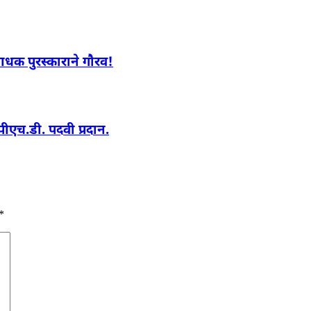
ाधक पुरस्काराने गौरव!
 पीएच.डी. पदवी प्रदान.
*