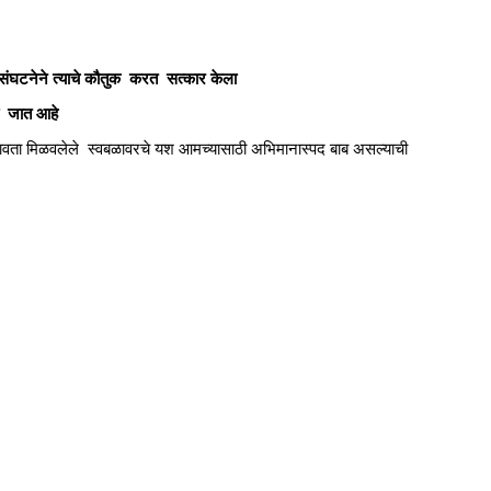
संघटनेने त्याचे कौतुक करत सत्कार केला
ला जात आहे
न लावता मिळवलेले स्वबळावरचे यश आमच्यासाठी अभिमानास्पद बाब असल्याची