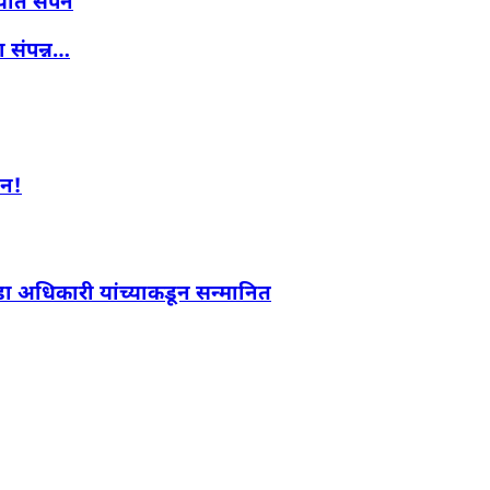
लयात संपन
ा संपन्न…
लन!
्रीडा अधिकारी यांच्याकडून सन्मानित