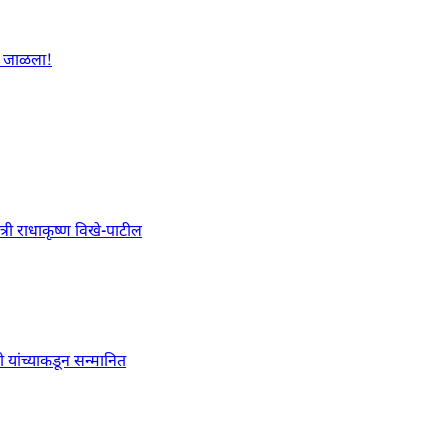
ळा जाळला!
त्री राधाकृष्ण विखे-पाटील
री यांच्याकडून सन्मानित