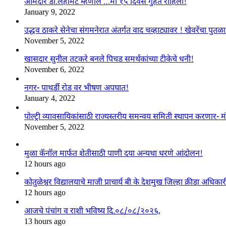
आमदार डॉ.लहामटे म्हणाले …मी १५ दिवस गुहेत राहिलो!
January 9, 2022
उद्धव ठाकरे सेनेचा संगमनेरात अंतर्गत वाद चव्हाट्यावर ! खेवरेंचा पुत
November 5, 2022
खासदार सुनील तटकरे बनले पिचड समर्थकांच्या टीकेचे धनी!
November 6, 2022
नगर- पाथर्डी रोड वर भीषण अपघात!
January 4, 2022
पोल्ट्री व्यावसायिकांसाठी राज्यस्तरीय समन्वय समिती स्थापन करणार- मं
November 5, 2022
मुळा कॅनॉल मार्फत शेतीसाठी पाणी दया अन्यथा धरणे आंदोलन!
12 hours ago
कोतुळेश्वर विद्यालयाचे माजी प्राचार्य बी के देशमुख जिल्हा क्रीडा अधिका
12 hours ago
आजचे पंचांग व राशी भविष्य दि.०८/०८/२०२६,
13 hours ago