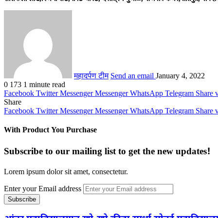
महादर्पण टीम
Send an email
January 4, 2022
0
173
1 minute read
Facebook
Twitter
Messenger
Messenger
WhatsApp
Telegram
Share 
Share
Facebook
Twitter
Messenger
Messenger
WhatsApp
Telegram
Share 
With Product You Purchase
Subscribe to our mailing list to get the new updates!
Lorem ipsum dolor sit amet, consectetur.
Enter your Email address