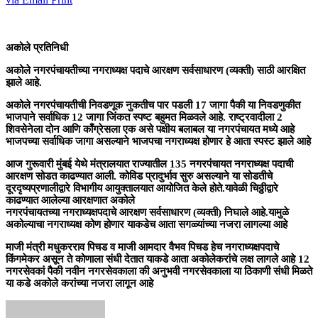
अकोले प्रतिनिधी
अकोले नगरपंचायतीच्या नगराध्यक्ष पदाचे आरक्षण सर्वसाधारण (व्यक्ती) साठी आरक्षित
झाले आहे.
अकोले नगरपंचायतीची निवडणूक नुकतीच पार पडली 17 जागा पैकी या निवडणुकीत
भाजपाने सर्वाधिक 12 जागा जिंकत स्पष्ट बहुमत मिळवले आहे. राष्ट्रवादीला 2
शिवसेनेला दोन आणि काँग्रेसला एक असे पक्षीय बलाबल या नगरपंचायत मध्ये आहे
भाजपच्या सर्वाधिक जागा असल्याने भाजपचा नगराध्यक्ष होणार हे आता स्पस्ट झाले आहे
आज गुरूवारी मुंबई येथे मंत्रालयात राज्यातील 135 नगरपंचायत नगराध्यक्ष पदाची
आरक्षण सोडत काढण्यात आली. कोविड प्रादुर्भाव सुरु असल्याने या सोडतीचे
दूरदृष्यप्रणालीद्वारे विभागीय आयुक्तालयात आयोजित केले होते.यावेळी चिठ्ठीद्वारे
काढण्यात आलेल्या आरक्षणात अकोले
नगरपंचायतच्या नगराध्यक्षपदाचे आरक्षण सर्वसाधारण (व्यक्ती) निघाले आहे.यामुळे
अकोल्याचा नगराध्यक्ष कोण होणार याकडेच आता सगळ्यांच्या नजरा लागल्या आहे
माजी मंत्री मधुकरराव पिचड व माजी आमदार वैभव पिचड हेच नगराध्यक्षपदाचे
किंगमेकर असून ते कोणाला संधी देतात याकडे आता अकोलेकरांचे लक्ष लागले आहे 12
नगरसेवकां पैकी नवीन नगरसेवकाला की अनुभवी नगरसेवकाला या ठिकाणी संधी मिळते
या कडे अकोले करांच्या नजरा लागून आहे