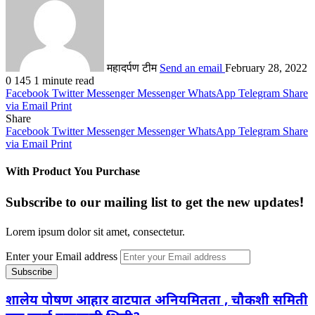
महादर्पण टीम
Send an email
February 28, 2022
0
145
1 minute read
Facebook
Twitter
Messenger
Messenger
WhatsApp
Telegram
Share
via Email
Print
Share
Facebook
Twitter
Messenger
Messenger
WhatsApp
Telegram
Share
via Email
Print
With Product You Purchase
Subscribe to our mailing list to get the new updates!
Lorem ipsum dolor sit amet, consectetur.
Enter your Email address
शालेय पोषण आहार वाटपात अनियमितता , चौकशी समिती