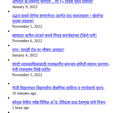
आमदार डॉ.लहामटे म्हणाले …मी १५ दिवस गुहेत राहिलो!
January 9, 2022
उद्धव ठाकरे सेनेचा संगमनेरात अंतर्गत वाद चव्हाट्यावर ! खेवरेंचा
पुतळा जाळला!
November 5, 2022
खासदार सुनील तटकरे बनले पिचड समर्थकांच्या टीकेचे धनी!
November 6, 2022
नगर- पाथर्डी रोड वर भीषण अपघात!
January 4, 2022
पोल्ट्री व्यावसायिकांसाठी राज्यस्तरीय समन्वय समिती स्थापन करणार-
मंत्री राधाकृष्ण विखे-पाटील
November 5, 2022
नेप्ती विद्यालयात विद्यार्थ्यांना शैक्षणिक साहित्य व गणवेशाचे वाटप,
10 minutes ago
कोतुळ येथील ज्येष्ठ विधिज्ञ अॅड. देविदास दादा देशमुख यांचे निधन;
1 hour ago