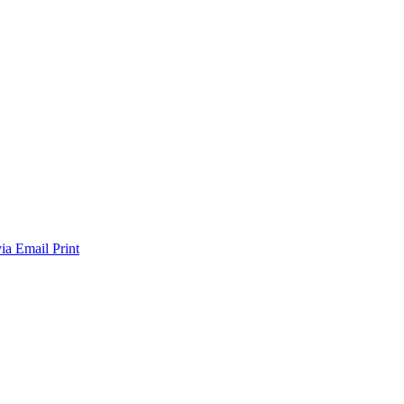
via Email
Print