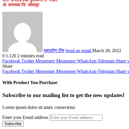
ता. करमाळा जि. सोलापूर
महादर्पण टीम
Send an email
March 28, 2022
0
1,120
2 minutes read
Facebook
Twitter
Messenger
Messenger
WhatsApp
Telegram
Share 
Share
Facebook
Twitter
Messenger
Messenger
WhatsApp
Telegram
Share 
With Product You Purchase
Subscribe to our mailing list to get the new updates!
Lorem ipsum dolor sit amet, consectetur.
Enter your Email address