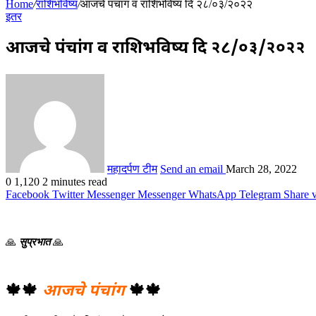
Home
/
राशिभविष्य
/
आजचे पंचांग व राशिभविष्य दि २८/०३/२०२२
इतर
आजचे पंचांग व राशिभविष्य दि २८/०३/२०२२
महादर्पण टीम
Send an email
March 28, 2022
0
1,120
2 minutes read
Facebook
Twitter
Messenger
Messenger
WhatsApp
Telegram
Share 
🙏
सुप्रभात
🙏
🍁🍁
आजचे पंचांग
🍁🍁