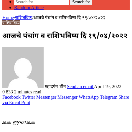
Search for
Random Article
Home
/
राशिभविष्य
/
आजचे पंचांग व राशिभविष्य दि १९/०४/२०२२
राशिभविष्य
आजचे पंचांग व राशिभविष्य दि १९/०४/२०२२
महादर्पण टीम
Send an email
April 19, 2022
0
833
2 minutes read
Facebook
Twitter
Messenger
Messenger
WhatsApp
Telegram
Share
via Email
Print
🙏🙏
सुप्रभात
🙏🙏