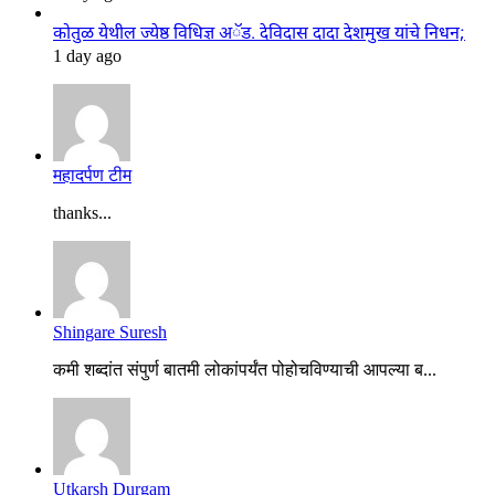
कोतुळ येथील ज्येष्ठ विधिज्ञ अॅड. देविदास दादा देशमुख यांचे निधन;
1 day ago
महादर्पण टीम
thanks...
Shingare Suresh
कमी शब्दांत संपुर्ण बातमी लोकांपर्यंत पोहोचविण्याची आपल्या ब...
Utkarsh Durgam