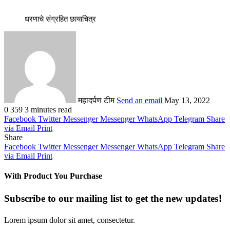
धरणाचे संग्रहित छायाचित्र
महादर्पण टीम
Send an email
May 13, 2022
0
359
3 minutes read
Facebook
Twitter
Messenger
Messenger
WhatsApp
Telegram
Share
via Email
Print
Share
Facebook
Twitter
Messenger
Messenger
WhatsApp
Telegram
Share
via Email
Print
With Product You Purchase
Subscribe to our mailing list to get the new updates!
Lorem ipsum dolor sit amet, consectetur.