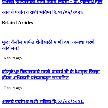
यशस्वी होण्यासाठी योग्य पर्याय निवडा – प्रा. एकनाथ होले
आजचे पंचांग व राशी भविष्य दि.०१/०५/२०२६
Related Articles
मुळा कॅनॉल मार्फत शेतीसाठी पाणी दया अन्यथा धरणे
आंदोलन!
16 hours ago
कोतुळेश्वर विद्यालयाचे माजी प्राचार्य बी के देशमुख जिल्हा
क्रीडा अधिकारी यांच्याकडून सन्मानित
17 hours ago
आजचे पंचांग व राशी भविष्य दि.०८/०८/२०२६,