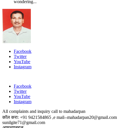
wondering...
Facebook
Twitter
YouTube
Instagram
Facebook
Twitter
YouTube
Instagram
All complaints and inquiry call to mahadarpan
कॉल करा: +91 9421584865 ,e mail--mahadarpan20@gmail.com
sunilgite71@gmail.com