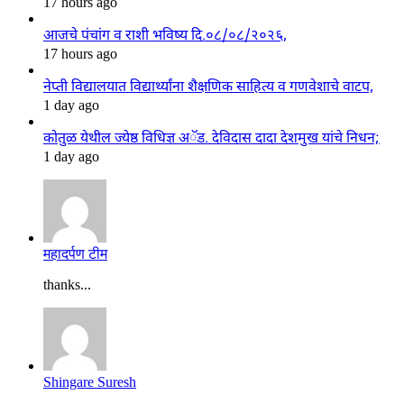
17 hours ago
आजचे पंचांग व राशी भविष्य दि.०८/०८/२०२६,
17 hours ago
नेप्ती विद्यालयात विद्यार्थ्यांना शैक्षणिक साहित्य व गणवेशाचे वाटप,
1 day ago
कोतुळ येथील ज्येष्ठ विधिज्ञ अॅड. देविदास दादा देशमुख यांचे निधन;
1 day ago
महादर्पण टीम
thanks...
Shingare Suresh