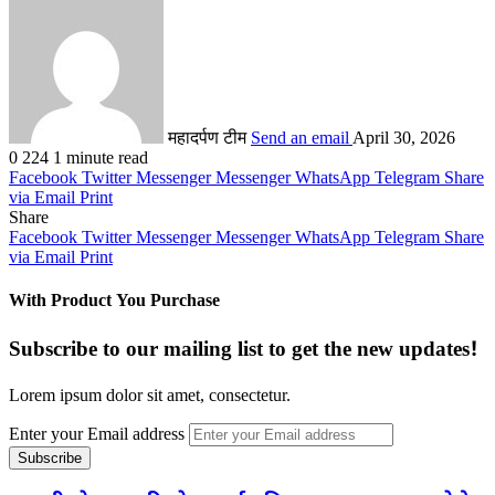
महादर्पण टीम
Send an email
April 30, 2026
0
224
1 minute read
Facebook
Twitter
Messenger
Messenger
WhatsApp
Telegram
Share
via Email
Print
Share
Facebook
Twitter
Messenger
Messenger
WhatsApp
Telegram
Share
via Email
Print
With Product You Purchase
Subscribe to our mailing list to get the new updates!
Lorem ipsum dolor sit amet, consectetur.
Enter your Email address