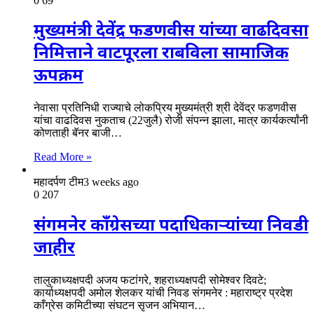
0
69
मुख्यमंत्री देवेंद्र फडणवीस यांच्या वाढदिवसा
निमित्ताने वाटपूरला राबविला सामाजिक
ऊपक्रम
नेवासा प्रतिनिधी राज्याचे लोकप्रिय मुख्यमंत्री श्री देवेंद्र फडणवीस
यांचा वाढदिवस नुकताच (22जुलै) रोजी संपन्न झाला, मात्र कार्यकर्त्यांनी
कोणताही बॅनर बाजी…
Read More »
महादर्पण टीम
3 weeks ago
0
207
संगमनेर काँग्रेसच्या पदाधिकाऱ्यांच्या निवडी
जाहीर
तालुकाध्यक्षपदी अजय फटांगरे, शहराध्यक्षपदी सोमेश्वर दिवटे;
कार्याध्यक्षपदी अमोल शेलकर यांची निवड संगमनेर : महाराष्ट्र प्रदेश
काँग्रेस कमिटीच्या संघटन सृजन अभियान…