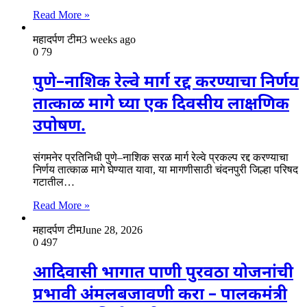
Read More »
महादर्पण टीम
3 weeks ago
0
79
पुणे–नाशिक रेल्वे मार्ग रद्द करण्याचा निर्णय
तात्काळ मागे घ्या एक दिवसीय लाक्षणिक
उपोषण.
संगमनेर प्रतिनिधी पुणे–नाशिक सरळ मार्ग रेल्वे प्रकल्प रद्द करण्याचा
निर्णय तात्काळ मागे घेण्यात यावा, या मागणीसाठी चंदनपुरी जिल्हा परिषद
गटातील…
Read More »
महादर्पण टीम
June 28, 2026
0
497
आदिवासी भागात पाणी पुरवठा योजनांची
प्रभावी अंमलबजावणी करा – पालकमंत्री