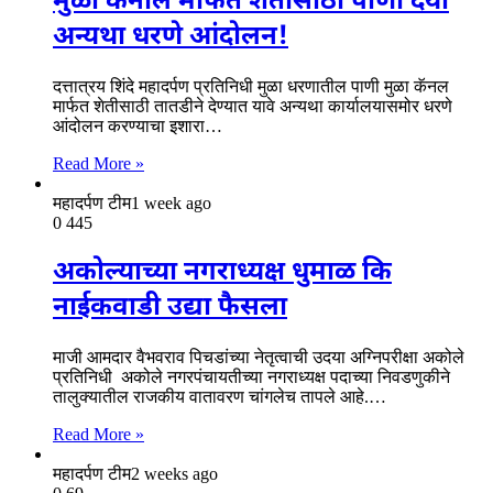
मुळा कॅनॉल मार्फत शेतीसाठी पाणी दया
अन्यथा धरणे आंदोलन!
दत्तात्रय शिंदे महादर्पण प्रतिनिधी मुळा धरणातील पाणी मुळा कॅनल
मार्फत शेतीसाठी तातडीने देण्यात यावे अन्यथा कार्यालयासमोर धरणे
आंदोलन करण्याचा इशारा…
Read More »
महादर्पण टीम
1 week ago
0
445
अकोल्याच्या नगराध्यक्ष धुमाळ कि
नाईकवाडी उद्या फैसला
माजी आमदार वैभवराव पिचडांच्या नेतृत्वाची उदया अग्निपरीक्षा अकोले
प्रतिनिधी अकोले नगरपंचायतीच्या नगराध्यक्ष पदाच्या निवडणुकीने
तालुक्यातील राजकीय वातावरण चांगलेच तापले आहे.…
Read More »
महादर्पण टीम
2 weeks ago