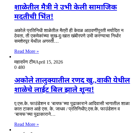
शाळेतील मैत्री ने उभी केली सामाजिक
मदतीची भिंत!
अकोले प्रतिनिधी शाळेतील मैत्री ही केवळ आठवणींपुरती मर्यादित न
ठेवता, ती एकमेकांच्या सुख-दुःखात खंबीरपणे उभी करण्याचा निर्धार
समशेरपूर येथील अगस्ती…
Read More »
महादर्पण टीम
April 15, 2026
0
480
अकोले तालुक्यातील रणद खु.,वाकी येथील
शाळेचे लाईट बिल झाले शून्य!
ए.एस.के. फाउंडेशन व ‘बायफ’च्या पुढाकाराने आदिवासी भागातील शाळा
कात टाकत आहे एस. के. जाधव / प्रतिनिधीए.एस.के. फाउंडेशन व
‘बायफ’च्या पुढाकाराने…
Read More »