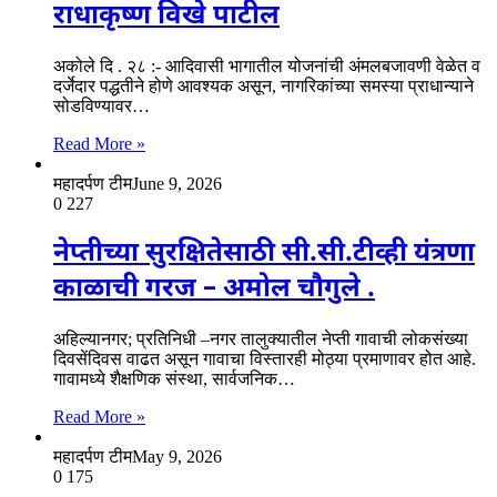
राधाकृष्ण विखे पाटील
अकोले दि . २८ :- आदिवासी भागातील योजनांची अंमलबजावणी वेळेत व
दर्जेदार पद्धतीने होणे आवश्यक असून, नागरिकांच्या समस्या प्राधान्याने
सोडविण्यावर…
Read More »
महादर्पण टीम
June 9, 2026
0
227
नेप्तीच्या सुरक्षितेसाठी सी.सी.टीव्ही यंत्रणा
काळाची गरज – अमोल चौगुले .
अहिल्यानगर; प्रतिनिधी –नगर तालुक्यातील नेप्ती गावाची लोकसंख्या
दिवसेंदिवस वाढत असून गावाचा विस्तारही मोठ्या प्रमाणावर होत आहे.
गावामध्ये शैक्षणिक संस्था, सार्वजनिक…
Read More »
महादर्पण टीम
May 9, 2026
0
175