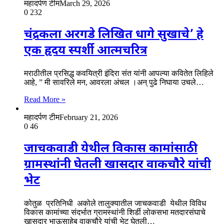
महादर्पण टीम
March 29, 2026
0
232
चंद्रकला अरगडे लिखित धागे सुखाचे’ हे
एक हृदय स्पर्शी आत्मचरित्र
मराठीतील प्रसिद्ध कवयित्री इंदिरा संत यांनी आपल्या कवितेत लिहिले
आहे, ” मी सावरिले मन, आवरला अंचल ।अन् पुढे निघाया उचले…
Read More »
महादर्पण टीम
February 21, 2026
0
46
जाचकवाडी येथील विकास कामांसाठी
ग्रामस्थांनी घेतली खासदार वाकचौरे यांची
भेट
कोतुळ प्रतिनिधी अकोले तालुक्यातील जाचकवाडी येथील विविध
विकास कामांच्या संदर्भात ग्रामस्थांनी शिर्डी लोकसभा मतदारसंघाचे
खासदार भाऊसाहेब वाकचौरे यांची भेट घेतली…