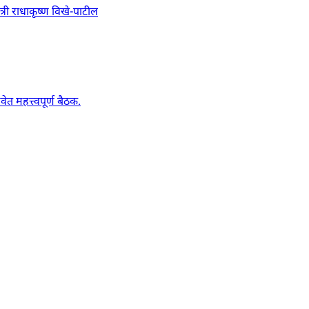
त्री राधाकृष्ण विखे-पाटील
मवेत महत्त्वपूर्ण बैठक.