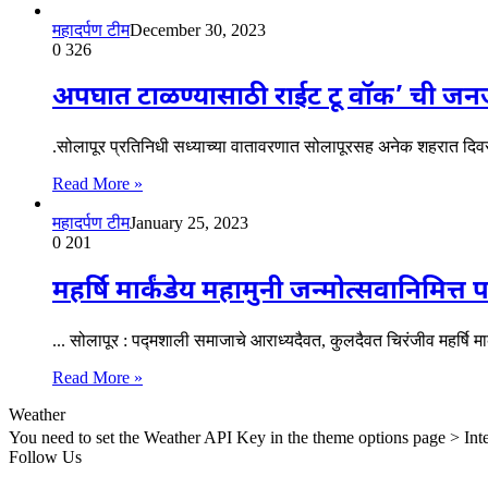
महादर्पण टीम
December 30, 2023
0
326
अपघात टाळण्यासाठी राईट टू वॉक’ ची जनजा
.सोलापूर प्रतिनिधी सध्याच्या वातावरणात सोलापूरसह अनेक शहरात दिवसें
Read More »
महादर्पण टीम
January 25, 2023
0
201
महर्षि मार्कंडेय महामुनी जन्मोत्सवानिमित्
... सोलापूर : पद्मशाली समाजाचे आराध्यदैवत, कुलदैवत चिरंजीव महर्षि मा
Read More »
Weather
You need to set the Weather API Key in the theme options page > Inte
Follow Us