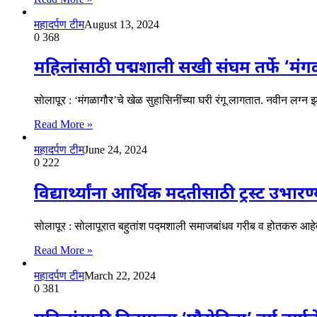
महादर्पण टीम
August 13, 2024
0
368
महिलांसाठी पद्मशाली सखी संघम तर्फे ‘मंगळ
सोलापूर : ‘मंगळागौर’चे खेळ सुहासिनींच्या घरी रंगू लागतात. नवीन लग्न झ
Read More »
महादर्पण टीम
June 24, 2024
0
222
विद्यार्थ्यांना आर्थिक मदतीसाठी ट्रस्ट उभार
सोलापूर : सोलापूरात बहुतांश पद्मशाली समाजबांधव गरीब व होतकरु आहेत
Read More »
महादर्पण टीम
March 22, 2024
0
381