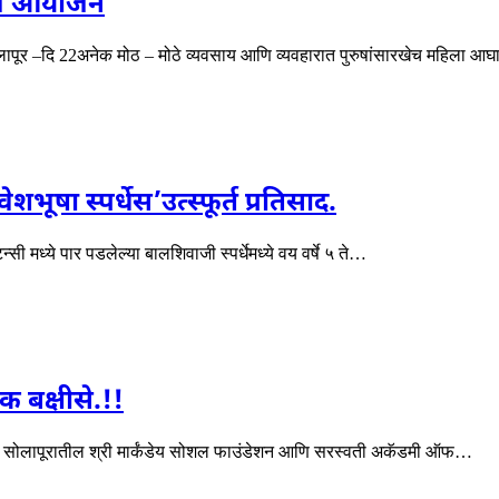
गाचे आयोजन
ापूर –दि 22अनेक मोठ – मोठे व्यवसाय आणि व्यवहारात पुरुषांसारखेच महिला 
ा स्पर्धेस’उत्स्फूर्त प्रतिसाद.
 मध्ये पार पडलेल्या बालशिवाजी स्पर्धेमध्ये वय वर्षे ५ ते…
 बक्षीसे.!!
ाधून सोलापूरातील श्री मार्कंडेय सोशल फाउंडेशन आणि सरस्वती अकॅडमी ऑफ…