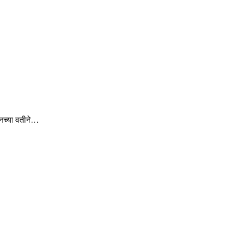
ेशनच्या वतीने…