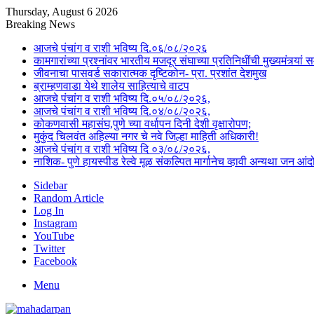
Thursday, August 6 2026
Breaking News
आजचे पंचांग व राशी भविष्य दि.०६/०८/२०२६
कामगारांच्या प्रश्नांवर भारतीय मजदूर संघाच्या प्रतिनिधींची मुख्यमंत्र्यां सम
जीवनाचा पासवर्ड सकारात्मक दृष्टिकोन- प्रा. प्रशांत देशमुख
ब्राम्हणवाडा येथे शालेय साहित्याचे वाटप
आजचे पंचांग व राशी भविष्य दि.०५/०८/२०२६,
आजचे पंचांग व राशी भविष्य दि.०४/०८/२०२६,
कोकणवासी महासंघ,पुणे च्या वर्धापन दिनी देशी वृक्षारोपण;
मुकुंद चिलवंत अहिल्या नगर चे नवे जिल्हा माहिती अधिकारी!
आजचे पंचांग व राशी भविष्य दि ०३/०८/२०२६,
नाशिक- पुणे हायस्पीड रेल्वे मूळ संकल्पित मार्गानेच व्हावी अन्यथा जन 
Sidebar
Random Article
Log In
Instagram
YouTube
Twitter
Facebook
Menu