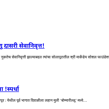
 दासरी सेवानिवृत्त!
 नुकतेच सेवानिवृत्ती झाल्याबद्दल त्यांचा सोलापूरातील श्री मार्कंडेय सोशल फाउंड
!स्पर्धा
 : येथील पूर्व भागात दिवाळीला लहान मुली ‘बोम्मारील्लू’ मध्ये…