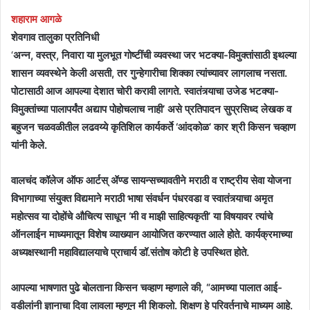
शहाराम आगळे
शेवगाव तालुका प्रतिनिधी
‘
अन्न, वस्त्र, निवारा या मुलभूत गोष्टींची व्यवस्था जर भटक्या-विमुक्तांसाठी इथल्या
शासन व्यवस्थेने केली असती, तर गुन्हेगारीचा शिक्का त्यांच्यावर लागलाच नसता.
पोटासाठी आज आपल्या देशात चोरी करावी लागते. स्वातंत्र्याचा उजेड भटक्या-
विमुक्तांच्या पालापर्यंत अद्याप पोहोचलाच नाही’ असे प्रतिपादन सुप्रसिध्द लेखक व
बहुजन चळवळीतील लढवय्ये कृतिशिल कार्यकर्ते ‘आंदकोळ’ कार श्री किसन चव्हाण
यांनी केले.
वालचंद कॉलेज ऑफ आर्टस् ॲण्ड सायन्सच्यावतीने मराठी व राष्ट्रीय सेवा योजना
विभागाच्या संयुक्त विद्यमाने मराठी भाषा संवर्धन पंधरवडा व स्वातंत्र्याचा अमृत
महोत्सव या दोहोंचे औचित्य साधून ‘मी व माझी साहित्यकृती’ या विषयावर त्यांचे
ऑनलाईन माध्यमातून विशेष व्याख्यान आयोजित करण्यात आले होते. कार्यक्रमाच्या
अध्यक्षस्थानी महाविद्यालयाचे प्राचार्य डॉ.संतोष कोटी हे उपस्थित होते.
आपल्या भाषणात पुढे बोलताना किसन चव्हाण म्हणाले की, “आमच्या पालात आई-
वडीलांनी ज्ञानाचा दिवा लावला म्हणून मी शिकलो. शिक्षण हे परिवर्तनाचे माध्यम आहे.