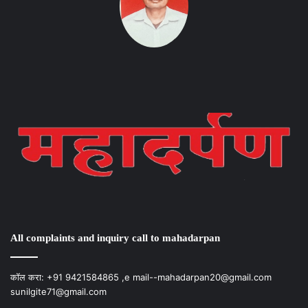
Instagram
Facebook
Twitter
YouTube
Instagram
Facebook
Twitter
YouTube
All complaints and inquiry call to mahadarpan
कॉल करा: +91 9421584865 ,e mail--mahadarpan20@gmail.com
sunilgite71@gmail.com