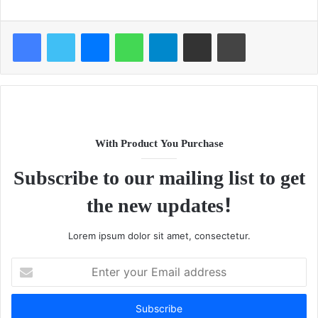
Facebook
Twitter
Messenger
WhatsApp
Telegram
Share via Email
Print
With Product You Purchase
Subscribe to our mailing list to get
the new updates!
Lorem ipsum dolor sit amet, consectetur.
Enter
your
Email
address