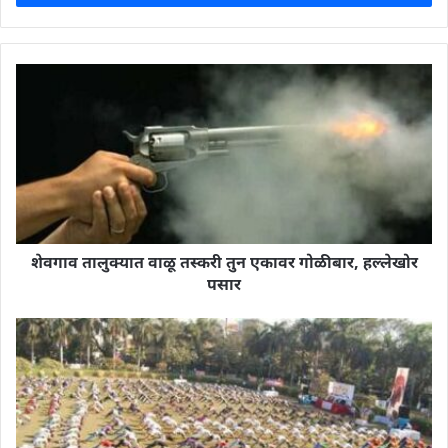
शेवगाव तालुक्यात वाळू तस्करी तुन एकावर गोळीबार, हल्लेखोर
पसार