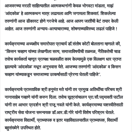
आजवरच्या मराठी साहित्यातील आत्मकथनांनी केवळ भोगवटा मांडला, माझं
‘आंदकोळ’ हे आत्मकथन मात्र लढायला आणि जगायला शिकवतं. शिकलेल्या
तरुणांनी आज डीकास्ट होणे गरजेचे आहे. आज आपण जातींची बेटं तयार केली
आहेत. आज तरुणांनी अन्याय-अत्याचाराच्या, शोषणाच्याविरुध्द लढलं पाहिजे !
कार्यक्रमाच्या अध्यक्षीय समारोपात प्राचार्य डॉ.संतोष कोटी बोलताना म्हणाले की,
“किसन चव्हाण यांच्या लेखणीला सत्य, समाजाविषयीची तळमळ, नैतिकतेची चाड
तसेच कार्यकर्ता म्हणून प्रत्यक्ष चळवळीत काम केल्यामुळे एक विलक्षण धार प्राप्त
झाल्याचे ‘आंदकोळ’ मधून अनुभवास येते. आजच्या तरुणांनी ‘आंदकोळ’ व किसन
चव्हाण यांच्याकडून समाजाच्या उत्कर्षासाठी प्रेरणा घेतली पाहिजे”.
कार्यक्रमाचे प्रास्ताविक श्री हनुमंत मते यांनी तर प्रमुख अतिथींचा परिचय श्री
नानासाहेब गव्हाणे यांनी करुन दिला. तसेच सूत्रसंचालन प्रा.सौ.पद्मावती पाटील
यांनी तर आभार प्रदर्शन श्री राजू नवले यांनी केले. कार्यक्रमाच्या यशस्वीतेसाठी
राष्ट्रीय सेवा योजना समन्वयक डॉ.आर.डी.गोरे यांनी विशेष परिश्रम घेतले.
कार्यक्रमास विद्यार्थी, प्राध्यापक व इतर महाविद्यालयातील प्राध्यापक, विद्यार्थी
बहुसंख्येने उपस्थित होते.