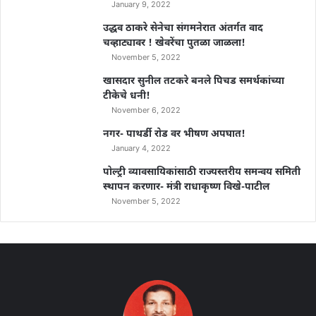
January 9, 2022
उद्धव ठाकरे सेनेचा संगमनेरात अंतर्गत वाद
चव्हाट्यावर ! खेवरेंचा पुतळा जाळला!
November 5, 2022
खासदार सुनील तटकरे बनले पिचड समर्थकांच्या
टीकेचे धनी!
November 6, 2022
नगर- पाथर्डी रोड वर भीषण अपघात!
January 4, 2022
पोल्ट्री व्यावसायिकांसाठी राज्यस्तरीय समन्वय समिती
स्थापन करणार- मंत्री राधाकृष्ण विखे-पाटील
November 5, 2022