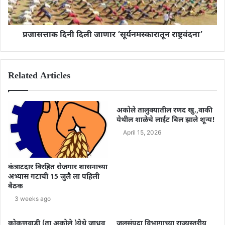
प्रजासत्ताक दिनी दिली जाणार ‘सूर्यनमस्कारातून राष्ट्रवंदना’
Related Articles
अकोले तालुक्यातील रणद खु.,वाकी
येथील शाळेचे लाईट बिल झाले शून्य!
April 15, 2026
कंत्राटदार विरहित रोजगार शासनाच्या
अभ्यास गटाची 15 जुलै ला पहिली
बैठक
3 weeks ago
कोकणवाडी (ता अकोले )येथे जाधव
जलसंपदा विभागाच्या राज्यस्तरीय