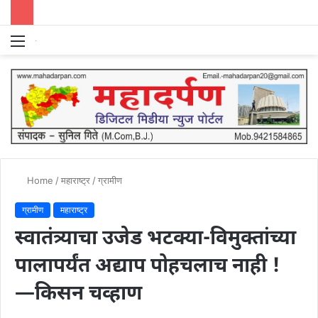
Menu
S
fo
Home
/
महाराष्ट्र
/
ग्रामीण
ग्रामीण
महाराष्ट्र
स्वातंत्र्याचा उजेड भटक्या-विमुक्तांच्या
पालापर्यंत अद्याप पोहचलाच नाही !
—किसन चव्हाण