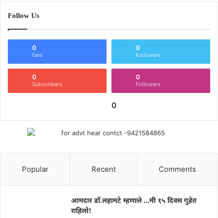
Follow Us
0
0
fans
Followers
0
0
Subscribers
Followers
0
Popular
Recent
Comments
आमदार डॉ.लहामटे म्हणाले …मी १५ दिवस गुहेत
राहिलो!