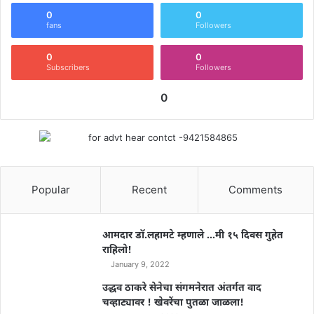
0
0
fans
Followers
0
0
Subscribers
Followers
0
Popular
Recent
Comments
आमदार डॉ.लहामटे म्हणाले …मी १५ दिवस गुहेत
राहिलो!
January 9, 2022
उद्धव ठाकरे सेनेचा संगमनेरात अंतर्गत वाद
चव्हाट्यावर ! खेवरेंचा पुतळा जाळला!