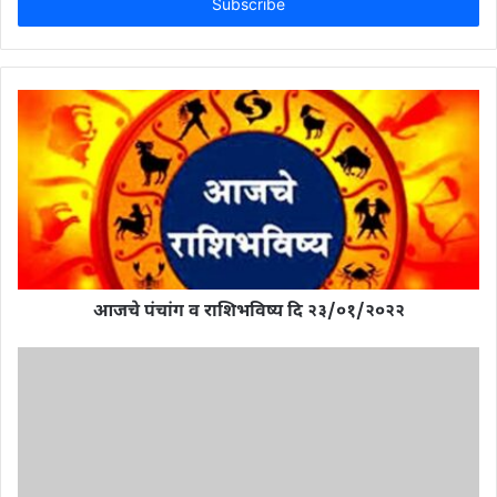
address
आजचे पंचांग व राशिभविष्य दि २३/०१/२०२२