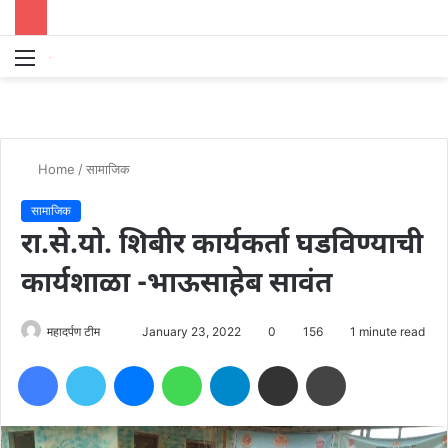
Menu
S
fo
Home
/
सामाजिक
सामाजिक
रा.से.यो. शिबीर कार्यकर्ता घडविण्याची
कार्यशाळा -भाऊसाहेब सावंत
Send
महादर्पण टीम
January 23, 2022
0
156
1 minute read
an
Facebook
Twitter
Messenger
WhatsApp
Telegram
Share via Email
Print
email