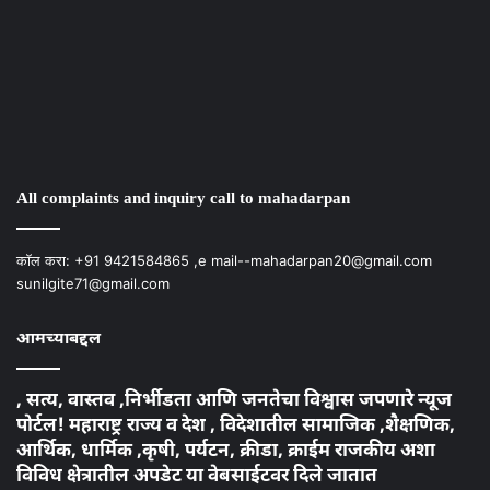
Instagram
Facebook
Twitter
YouTube
Instagram
Facebook
Twitter
YouTube
All complaints and inquiry call to mahadarpan
कॉल करा: +91 9421584865 ,e mail--mahadarpan20@gmail.com
sunilgite71@gmail.com
आमच्याबद्दल
, सत्य, वास्तव ,निर्भीडता आणि जनतेचा विश्वास जपणारे न्यूज
पोर्टल! महाराष्ट्र राज्य व देश , विदेशातील सामाजिक ,शैक्षणिक,
आर्थिक, धार्मिक ,कृषी, पर्यटन, क्रीडा, क्राईम राजकीय अशा
विविध क्षेत्रातील अपडेट या वेबसाईटवर दिले जातात