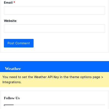
Email
*
Website
Weather
You need to set the Weather API Key in the theme options page >
Integrations.
Follow Us