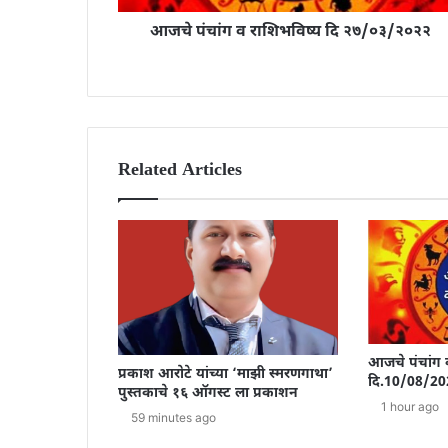
आजचे पंचांग व राशिभविष्य दि २७/०३/२०२२
Related Articles
आजचे पंचांग 
प्रकाश आरोटे यांच्या ‘माझी स्मरणगाथा’
दि.10/08/20
पुस्तकाचे १६ ऑगस्ट ला प्रकाशन
1 hour ago
59 minutes ago