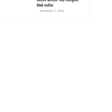
स्थापन करणार- मंत्री राधाकृष्ण
विखे-पाटील
November 5, 2022