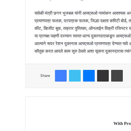
यावेळी मंत्री छगन भुजबळ यांनी आयएसओ नामांकन आवश्यक असले
प्रमाणपत्र फलक, दरपत्रक फलक, जिल्हा दक्षता कमिटी बोर्ड, ता
कीट, व्हिजीट बुक, तक्रार पुस्तिका, ऑनलाईन विक्री रजिस्टर या सर
या प्रत्यक्ष पाहणी दरम्यान स्वस्त धान्य दुकानदाराकडून आयएसओ 
आल्याने सदर रेशन दुकानास आयएसओ प्रमाणपत्र देण्यात यावे 
कौतुक करत आपले काम सुरु ठेवावे अशा सूचना दुकानदारास त्यांनी
Facebook
Twitter
Messenger
Share via Email
Print
Share
With Pro