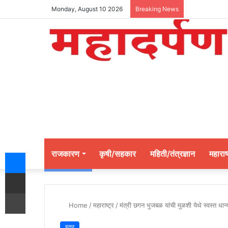
Monday, August 10 2026
Breaking News
Messenger
राजकारण
कृषी/सहकार
महिती/तंत्रज्ञान
महाराष्
Share via Email
Print
Home
/
महाराष्ट्र
/
मंत्री छगन भुजबळ यांची मुळशी येथे स्वस्त धान
इतर