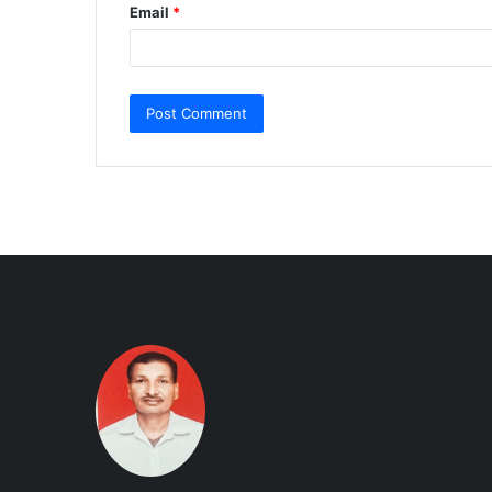
Email
*