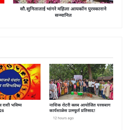
सौ.सुनिताताई भांगरे महिला आयकॉन पुरस्काराने
सन्मानित
व राशी भविष्य
नाशिक रोटरी क्लब आयोजित परसबाग
26
कार्यशाळेस उत्स्फूर्त प्रतिसाद!
12 hours ago