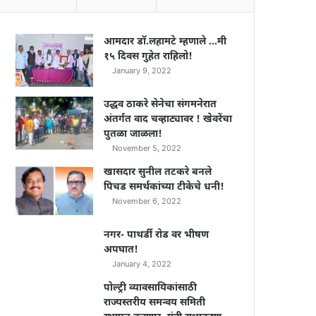
आमदार डॉ.लहामटे म्हणाले …मी
१५ दिवस गुहेत राहिलो!
January 9, 2022
उद्धव ठाकरे सेनेचा संगमनेरात
अंतर्गत वाद चव्हाट्यावर ! खेवरेंचा
पुतळा जाळला!
November 5, 2022
खासदार सुनील तटकरे बनले
पिचड समर्थकांच्या टीकेचे धनी!
November 6, 2022
नगर- पाथर्डी रोड वर भीषण
अपघात!
January 4, 2022
पोल्ट्री व्यावसायिकांसाठी
राज्यस्तरीय समन्वय समिती