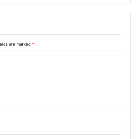
ields are marked
*