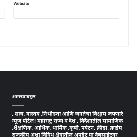
Website
आमच्याबद्दल
, सत्य, वास्तव ,निर्भीडता आणि जनतेचा विश्वास जपणारे
न्यूज पोर्टल! महाराष्ट्र राज्य व देश , विदेशातील सामाजिक
,शैक्षणिक, आर्थिक, धार्मिक ,कृषी, पर्यटन, क्रीडा, क्राईम
राजकीय अशा विविध क्षेत्रातील अपडेट या वेबसाईटवर