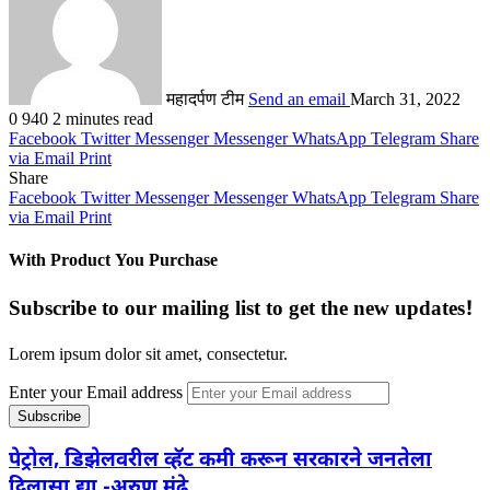
महादर्पण टीम
Send an email
March 31, 2022
0
940
2 minutes read
Facebook
Twitter
Messenger
Messenger
WhatsApp
Telegram
Share
via Email
Print
Share
Facebook
Twitter
Messenger
Messenger
WhatsApp
Telegram
Share
via Email
Print
With Product You Purchase
Subscribe to our mailing list to get the new updates!
Lorem ipsum dolor sit amet, consectetur.
Enter your Email address
पेट्रोल, डिझेलवरील व्हॅट कमी करून सरकारने जनतेला
दिलासा द्या -अरुण मुंढे