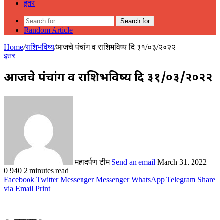
इतर
Search for
Random Article
Home
/
राशिभविष्य
/
आजचे पंचांग व राशिभविष्य दि ३१/०३/२०२२
इतर
आजचे पंचांग व राशिभविष्य दि ३१/०३/२०२२
महादर्पण टीम
Send an email
March 31, 2022
0
940
2 minutes read
Facebook
Twitter
Messenger
Messenger
WhatsApp
Telegram
Share
via Email
Print