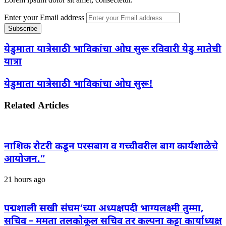
Enter your Email address
येडुमाता यात्रेसाठी भाविकांचा ओघ सुरू रविवारी येडु मातेची
यात्रा
येडुमाता यात्रेसाठी भाविकांचा ओघ सुरू!
Related Articles
नाशिक रोटरी कडून परसबाग व गच्चीवरील बाग कार्यशाळेचे
आयोजन.”
21 hours ago
पद्मशाली सखी संघम’च्या अध्यक्षपदी भाग्यलक्ष्मी तुम्मा,
सचिव – ममता तलकोकूल सचिव तर कल्पना कट्टा कार्याध्यक्ष