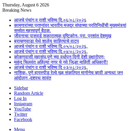
Thursday, August 6 2026
Breaking News
आजचे पंचांग व राशी भविष्य दि.०६/०८/२०२६
कामगारांच्या प्रश्नांवर भारतीय मजदूर संघाच्या प्रतिनिधींची मुख्यमंत्र्यां
समवेत महत्त्वपूर्ण बैठक.
जीवनाचा पासवर्ड सकारात्मक दृष्टिकोन- प्रा. प्रशांत देशमुख
ब्राम्हणवाडा येथे शालेय साहित्याचे वाटप
आजचे पंचांग व राशी भविष्य दि.०५/०८/२०२६,
आजचे पंचांग व राशी भविष्य दि.०४/०८/२०२६,
कोकणवासी महासंघ,पुणे च्या वर्धापन दिनी देशी वृक्षारोपण;
मुकुंद चिलवंत अहिल्या नगर चे नवे जिल्हा माहिती अधिकारी!
आजचे पंचांग व राशी भविष्य दि ०३/०८/२०२६,
नाशिक- पुणे हायस्पीड रेल्वे मूळ संकल्पित मार्गानेच व्हावी अन्यथा जन
आंदोलन -दशरथ सावंत
Sidebar
Random Article
Log In
Instagram
YouTube
Twitter
Facebook
Menu