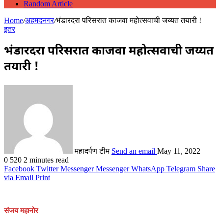
Random Article
Home
/
अहमदनगर
/
भंडारदरा परिसरात काजवा महोत्सवाची जय्यत तयारी !
इतर
भंडारदरा परिसरात काजवा महोत्सवाची जय्यत
तयारी !
महादर्पण टीम
Send an email
May 11, 2022
0
520
2 minutes read
Facebook
Twitter
Messenger
Messenger
WhatsApp
Telegram
Share
via Email
Print
संजय महानोर