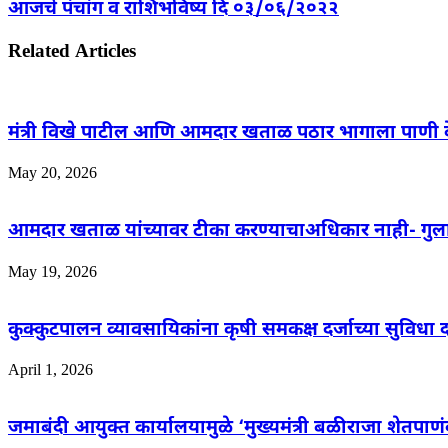
आजचे पंचांग व राशिभविष्य दि ०३/०६/२०२२
Related Articles
मंत्री विखे पाटील आणि आमदार खताळ पठार भागाला पाणी 
May 20, 2026
आमदार खताळ यांच्यावर टीका करण्याचाअधिकार नाही- गुल
May 19, 2026
कुक्कुटपालन व्यावसायिकांना कृषी समकक्ष दर्जाच्या सुविधा
April 1, 2026
जमाबंदी आयुक्त कार्यालयामुळे ‘मुख्यमंत्री बळीराजा शेतपा