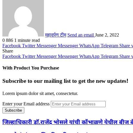
महादर्पण टीम
Send an email
June 2, 2022
0
886
1 minute read
Facebook
Twitter
Messenger
Messenger
WhatsApp
Telegram
Share 
Share
Facebook
Twitter
Messenger
Messenger
WhatsApp
Telegram
Share 
With Product You Purchase
Subscribe to our mailing list to get the new updates!
Lorem ipsum dolor sit amet, consectetur.
Enter your Email address
जिल्हाधिकारी डॉ.राजेंद्र भोसले यांची कोंभाळणे येथील बीज 