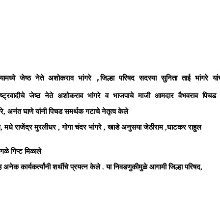
मध्ये जेष्ठ नेते अशोकराव भांगरे ,जिल्हा परिषद सदस्या सुनिता ताई भांगरे 
्रवादीचे जेष्ठ नेते अशोकराव भांगरे व भाजपाचे माजी आमदार वैभवराव पिचड यां
े, अनंत घाणे यांनी पिचड समर्थक गटाचे नेतृत्व केले
थ, मधे राजेंद्र मुरलीधर , गोगा चंदर भांगरे , खाडे अनुसया जेठीराम ,घाटकर राहुल
गळे गिप्ट मिळाले
नेक कार्यकर्त्यांनी शर्थीचे प्रयत्न केले . या निवडणुकीमुळे आगामी जिल्हा परिषद,