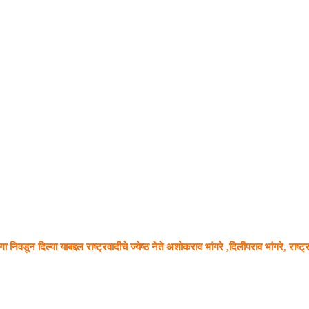
वडून दिल्या याबद्दल राष्ट्रवादीचे ज्येष्ठ नेते अशोकराव भांगरे ,दिलीपराव भांगरे, राष्ट्रवा