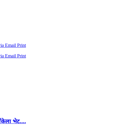
via Email
Print
via Email
Print
बँकेला भेट….