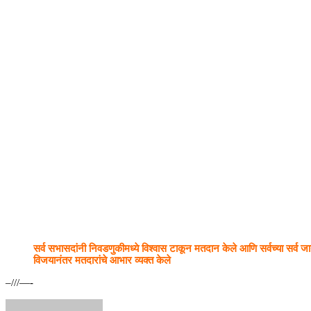
सर्व सभासदांनी निवडणुकीमध्ये विश्वास टाकून मतदान केले आणि सर्वच्या सर्व जागा नि
विजयानंतर मतदारांचे आभार व्यक्त केले
–///—-