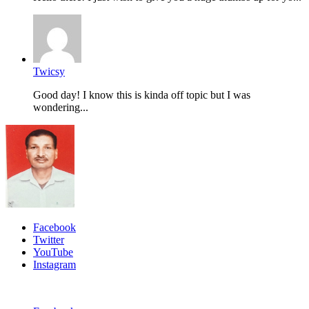
Twicsy
Good day! I know this is kinda off topic but I was
wondering...
Facebook
Twitter
YouTube
Instagram