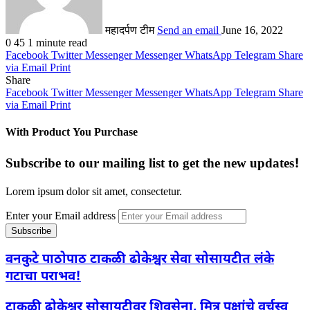
महादर्पण टीम
Send an email
June 16, 2022
0
45
1 minute read
Facebook
Twitter
Messenger
Messenger
WhatsApp
Telegram
Share
via Email
Print
Share
Facebook
Twitter
Messenger
Messenger
WhatsApp
Telegram
Share
via Email
Print
With Product You Purchase
Subscribe to our mailing list to get the new updates!
Lorem ipsum dolor sit amet, consectetur.
Enter your Email address
वनकुटे पाठोपाठ टाकळी ढोकेश्वर सेवा सोसायटीत लंके
गटाचा पराभव!
टाकळी ढोकेश्वर सोसायटीवर शिवसेना, मित्र पक्षांचे वर्चस्व