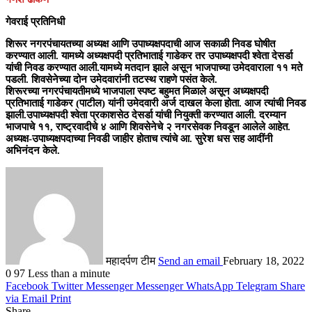
गेवराई प्रतिनिधी
शिरूर नगरपंचायतच्या अध्यक्ष आणि उपाध्यक्षपदाची आज सकाळी निवड घोषीत
करण्यात आली. यामध्ये अध्यक्षपदी प्रतिभाताई गाडेकर तर उपाध्यक्षपदी श्वेता देसर्डा
यांची निवड करण्यात आली.यामध्ये मतदान झाले असून भाजपाच्या उमेदवाराला ११ मते
पडली. शिवसेनेच्या दोन उमेदवारांनी तटस्थ राहणे पसंत केले.
शिरूरच्या नगरपंचायतीमध्ये भाजपाला स्पष्ट बहुमत मिळाले असून अध्यक्षपदी
प्रतिभाताई गाडेकर (पाटील) यांनी उमेदवारी अर्ज दाखल केला होता. आज त्यांची निवड
झाली.उपाध्यक्षपदी श्वेता प्रकाशसेठ देसर्डा यांची नियुक्ती करण्यात आली. दरम्यान
भाजपाचे ११, राष्ट्रवादीचे ४ आणि शिवसेनेचे २ नगरसेवक निवडून आलेले आहेत.
अध्यक्ष-उपाध्यक्षपदाच्या निवडी जाहीर होताच त्यांचे आ. सुरेश धस सह आदींनी
अभिनंदन केले.
महादर्पण टीम
Send an email
February 18, 2022
0
97
Less than a minute
Facebook
Twitter
Messenger
Messenger
WhatsApp
Telegram
Share
via Email
Print
Share