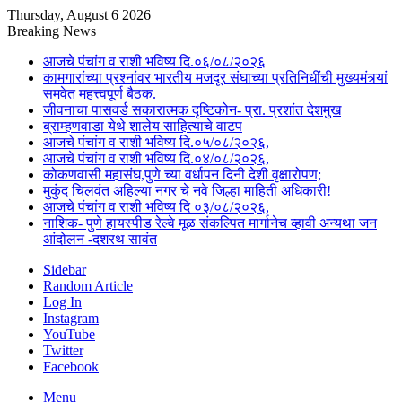
Thursday, August 6 2026
Breaking News
आजचे पंचांग व राशी भविष्य दि.०६/०८/२०२६
कामगारांच्या प्रश्नांवर भारतीय मजदूर संघाच्या प्रतिनिधींची मुख्यमंत्र्यां
समवेत महत्त्वपूर्ण बैठक.
जीवनाचा पासवर्ड सकारात्मक दृष्टिकोन- प्रा. प्रशांत देशमुख
ब्राम्हणवाडा येथे शालेय साहित्याचे वाटप
आजचे पंचांग व राशी भविष्य दि.०५/०८/२०२६,
आजचे पंचांग व राशी भविष्य दि.०४/०८/२०२६,
कोकणवासी महासंघ,पुणे च्या वर्धापन दिनी देशी वृक्षारोपण;
मुकुंद चिलवंत अहिल्या नगर चे नवे जिल्हा माहिती अधिकारी!
आजचे पंचांग व राशी भविष्य दि ०३/०८/२०२६,
नाशिक- पुणे हायस्पीड रेल्वे मूळ संकल्पित मार्गानेच व्हावी अन्यथा जन
आंदोलन -दशरथ सावंत
Sidebar
Random Article
Log In
Instagram
YouTube
Twitter
Facebook
Menu