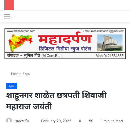
Menu
S
fo
Home
/
इतर
इतर
शाहूनगर शाळेत छत्रपती शिवाजी
महाराज जयंती
Send
महादर्पण टीम
February 20, 2022
0
59
1 minute read
an