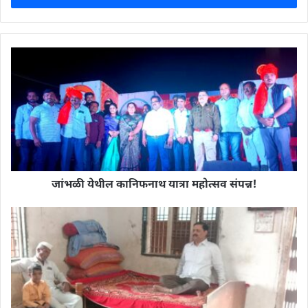
जांभळी येथील कानिफनाथ यात्रा महोत्सव संपन्न!