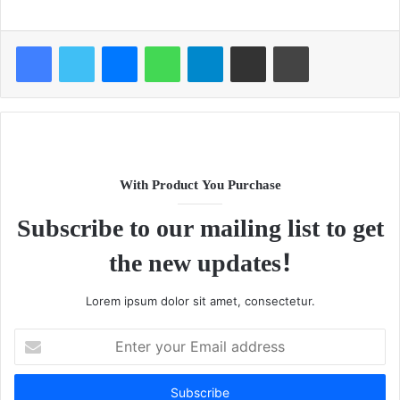
Facebook
Twitter
Messenger
WhatsApp
Telegram
Share via Email
Print
With Product You Purchase
Subscribe to our mailing list to get
the new updates!
Lorem ipsum dolor sit amet, consectetur.
Enter
your
Email
address