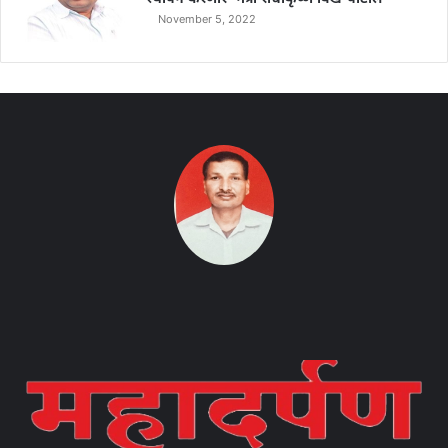
November 5, 2022
Instagram
Facebook
Twitter
YouTube