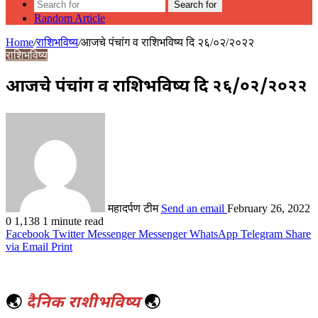
Search for
Random Article
Home
/
राशिभविष्य
/
आजचे पंचांग व राशिभविष्य दि २६/०२/२०२२
राशिभविष्य
आजचे पंचांग व राशिभविष्य दि २६/०२/२०२२
महादर्पण टीम
Send an email
February 26, 2022
0
1,138
1 minute read
Facebook
Twitter
Messenger
Messenger
WhatsApp
Telegram
Share
via Email
Print
🌏
दैनिक राशीभविष्य
🌏