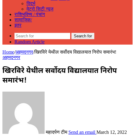
विदर्भ
मेट्रो सिटी न्यूज
राशिभविष्य / पंचांग
सामाजिक/
इतर
Search for
Random Article
Home
/
अहमदनगर
/
खिरविरे येथील सर्वोदय विद्यालयात निरोप समारंभ!
अहमदनगर
खिरविरे येथील सर्वोदय विद्यालयात निरोप
समारंभ!
महादर्पण टीम
Send an email
March 12, 2022