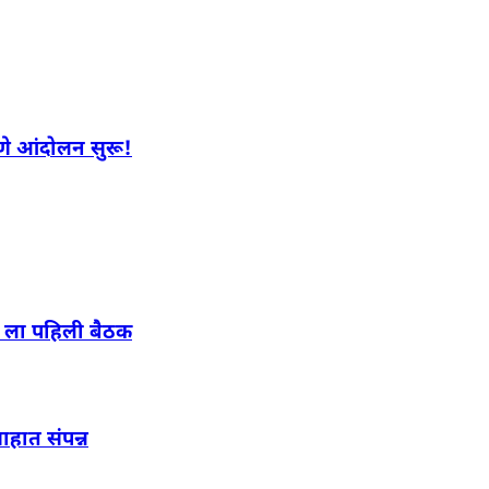
णे आंदोलन सुरू!
ै ला पहिली बैठक
हात संपन्न