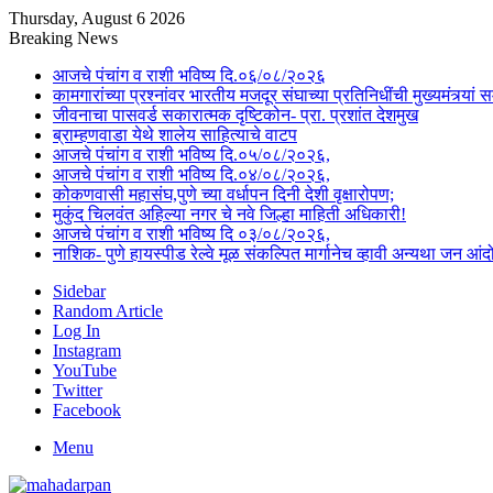
Thursday, August 6 2026
Breaking News
आजचे पंचांग व राशी भविष्य दि.०६/०८/२०२६
कामगारांच्या प्रश्नांवर भारतीय मजदूर संघाच्या प्रतिनिधींची मुख्यमंत्र्यां सम
जीवनाचा पासवर्ड सकारात्मक दृष्टिकोन- प्रा. प्रशांत देशमुख
ब्राम्हणवाडा येथे शालेय साहित्याचे वाटप
आजचे पंचांग व राशी भविष्य दि.०५/०८/२०२६,
आजचे पंचांग व राशी भविष्य दि.०४/०८/२०२६,
कोकणवासी महासंघ,पुणे च्या वर्धापन दिनी देशी वृक्षारोपण;
मुकुंद चिलवंत अहिल्या नगर चे नवे जिल्हा माहिती अधिकारी!
आजचे पंचांग व राशी भविष्य दि ०३/०८/२०२६,
नाशिक- पुणे हायस्पीड रेल्वे मूळ संकल्पित मार्गानेच व्हावी अन्यथा जन 
Sidebar
Random Article
Log In
Instagram
YouTube
Twitter
Facebook
Menu