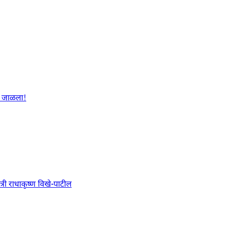
ळा जाळला!
त्री राधाकृष्ण विखे-पाटील