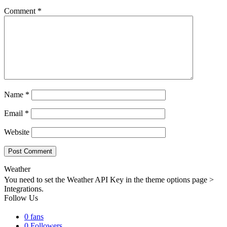
Comment
*
Name
*
Email
*
Website
Weather
You need to set the Weather API Key in the theme options page >
Integrations.
Follow Us
0
fans
0
Followers