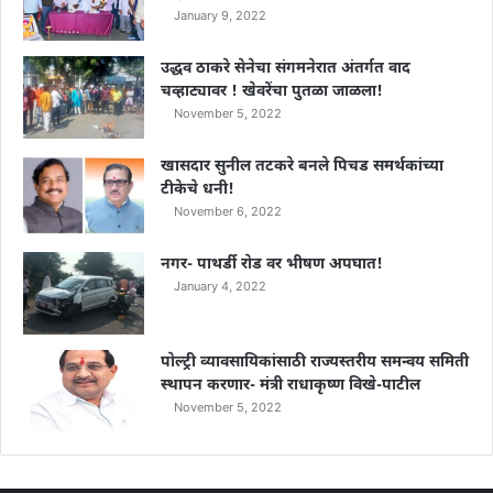
January 9, 2022
उद्धव ठाकरे सेनेचा संगमनेरात अंतर्गत वाद
चव्हाट्यावर ! खेवरेंचा पुतळा जाळला!
November 5, 2022
खासदार सुनील तटकरे बनले पिचड समर्थकांच्या
टीकेचे धनी!
November 6, 2022
नगर- पाथर्डी रोड वर भीषण अपघात!
January 4, 2022
पोल्ट्री व्यावसायिकांसाठी राज्यस्तरीय समन्वय समिती
स्थापन करणार- मंत्री राधाकृष्ण विखे-पाटील
November 5, 2022