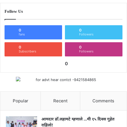
Follow Us
0
0
fans
Followers
0
0
Subscribers
Followers
0
Popular
Recent
Comments
आमदार डॉ.लहामटे म्हणाले …मी १५ दिवस गुहेत
राहिलो!