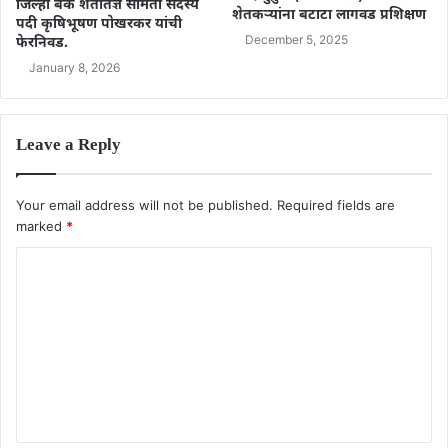
जिल्हा बँक शेतीतज्ञ समिती सदस्य
शेतकऱ्यांना बटाटा लागवड प्रशिक्षण
पदी कृषिभूषण पोखरकर यांची
December 5, 2025
फेरनिवड.
January 8, 2026
Leave a Reply
Your email address will not be published.
Required fields are
marked
*
C
o
m
m
e
n
t