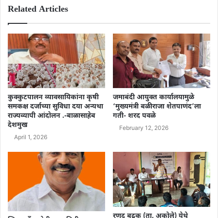
Related Articles
कुक्कुटपालन व्यावसायिकांना कृषी
जमाबंदी आयुक्त कार्यालयामुळे
समकक्ष दर्जाच्या सुविधा दया अन्यथा
‘मुख्यमंत्री बळीराजा शेतपाणंद’ला
राज्यव्यापी आंदोलन .-बाळासाहेब
गती- शरद पवळे
देशमुख
February 12, 2026
April 1, 2026
रणद बुद्रुक (ता. अकोले) येथे