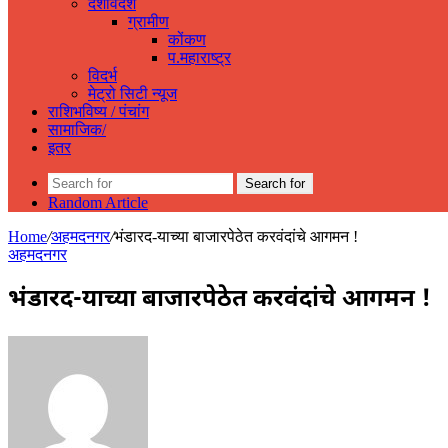
देशविदेश
ग्रामीण
कोंकण
प.महाराष्ट्र
विदर्भ
मेट्रो सिटी न्यूज
राशिभविष्य / पंचांग
सामाजिक/
इतर
Search for
Random Article
Home
/
अहमदनगर
/
भंडारद-याच्या बाजारपेठेत करवंदांचे आगमन !
अहमदनगर
भंडारद-याच्या बाजारपेठेत करवंदांचे आगमन !