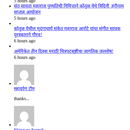
5 hours ago
संत सावता महाराज पुण्यतिथी निमित्ताने कोतुळ येथे त्रिदिनी हरीनाम
सप्ताह आयोजन
5 hours ago
कोतुळ येथील मृदंगाचार्य संकेत महाराज आरोटे यांचा संगीत साधक
पुरस्काराने गौरव!
6 hours ago
अमेरिकेत तीन दिवस मराठी चित्रपटसृष्टीचा जागतिक जल्लोष!
6 hours ago
महादर्पण टीम
thanks...
Shingare Suresh