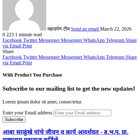
महादर्पण टीम
Send an email
March 22, 2026
0
223
1 minute read
Facebook
Twitter
Messenger
Messenger
WhatsApp
Telegram
Share
via Email
Print
Share
Facebook
Twitter
Messenger
Messenger
WhatsApp
Telegram
Share
via Email
Print
With Product You Purchase
Subscribe to our mailing list to get the new updates!
Lorem ipsum dolor sit amet, consectetur.
Enter your Email address
आबा साळुंखे यांचे जीवन व कार्य आदर्शवत - ह.भ.प. प्रा.