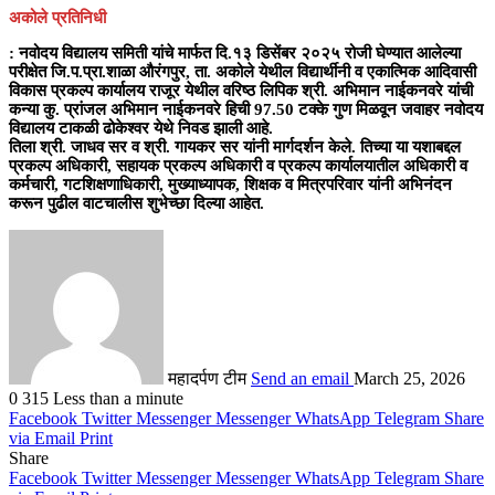
अकोले प्रतिनिधी
: नवोदय विद्यालय समिती यांचे मार्फत दि.१३ डिसेंबर २०२५ रोजी घेण्यात आलेल्या
परीक्षेत जि.प.प्रा.शाळा औरंगपुर, ता. अकोले येथील विद्यार्थीनी व एकात्मिक आदिवासी
विकास प्रकल्प कार्यालय राजूर येथील वरिष्ठ लिपिक श्री. अभिमान नाईकनवरे यांची
कन्या कु. प्रांजल अभिमान नाईकनवरे हिची 97.50 टक्के गुण मिळवून जवाहर नवोदय
विद्यालय टाकळी ढोकेश्वर येथे निवड झाली आहे.
तिला श्री. जाधव सर व श्री. गायकर सर यांनी मार्गदर्शन केले. तिच्या या यशाबद्दल
प्रकल्प अधिकारी, सहायक प्रकल्प अधिकारी व प्रकल्प कार्यालयातील अधिकारी व
कर्मचारी, गटशिक्षणाधिकारी, मुख्याध्यापक, शिक्षक व मित्रपरिवार यांनी अभिनंदन
करून पुढील वाटचालीस शुभेच्छा दिल्या आहेत.
महादर्पण टीम
Send an email
March 25, 2026
0
315
Less than a minute
Facebook
Twitter
Messenger
Messenger
WhatsApp
Telegram
Share
via Email
Print
Share
Facebook
Twitter
Messenger
Messenger
WhatsApp
Telegram
Share