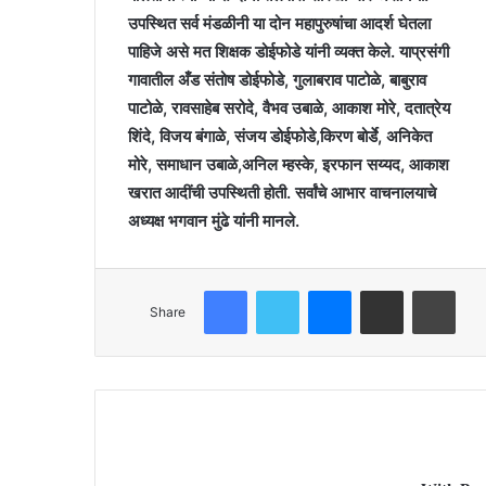
उपस्थित सर्व मंडळीनी या दोन महापुरुषांचा आदर्श घेतला
पाहिजे असे मत शिक्षक डोईफोडे यांनी व्यक्त केले. याप्रसंगी
गावातील अँड संतोष डोईफोडे, गुलाबराव पाटोळे, बाबुराव
पाटोळे, रावसाहेब सरोदे, वैभव उबाळे, आकाश मोरे, दतात्रेय
शिंदे, विजय बंगाळे, संजय डोईफोडे,किरण बोर्डे, अनिकेत
मोरे, समाधान उबाळे,अनिल म्हस्के, इरफान सय्यद, आकाश
खरात आदींची उपस्थिती होती. सर्वांचे आभार वाचनालयाचे
अध्यक्ष भगवान मुंढे यांनी मानले.
Facebook
Twitter
Messenger
Share via Email
Print
Share