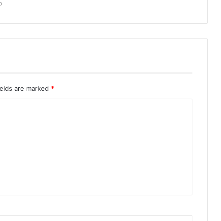
o
ields are marked
*