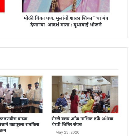
मोळी विका पण, मुलांनो शाळा शिका" चा मंत्र
देणाऱ्या आदर्श माता : बुधाबाई भोजने
ंद्र फडणवीस यांच्या
रोटरी क्लब ऑफ नाशिक तर्फे अॅक्वा
त्ताने वाटपूरला राबविला
थेरपी शिबिर संपन्न
्रम
May 23, 2026