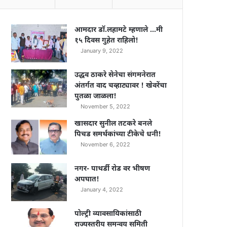
आमदार डॉ.लहामटे म्हणाले …मी
१५ दिवस गुहेत राहिलो!
January 9, 2022
उद्धव ठाकरे सेनेचा संगमनेरात
अंतर्गत वाद चव्हाट्यावर ! खेवरेंचा
पुतळा जाळला!
November 5, 2022
खासदार सुनील तटकरे बनले
पिचड समर्थकांच्या टीकेचे धनी!
November 6, 2022
नगर- पाथर्डी रोड वर भीषण
अपघात!
January 4, 2022
पोल्ट्री व्यावसायिकांसाठी
राज्यस्तरीय समन्वय समिती