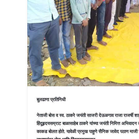
बुलढाणा प्रतिनिधी
नेताजी बोस व स्व. ठाकरे जयंती साजरी देऊळगाव राजा राजर्षी श
हिंदूहृदयसम्राट बाळासाहेब ठाकरे यांच्या जयंती निमित्त अभिवादन क
काकड बोलत होते. यावेळी प्रमुख पाहुणे सैनिक जावेद पठाण माजी सै