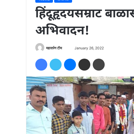
हिंदूहृदयसम्राट बाळा
अभिवादन!
Send
महादर्पण टीम
January 26, 2022
an
Facebook
Twitter
Messenger
Share via Email
Print
email