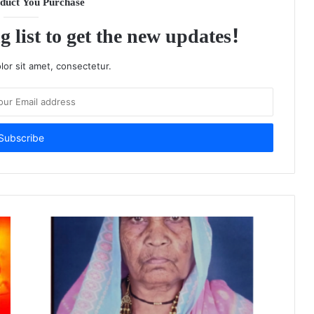
duct You Purchase
g list to get the new updates!
or sit amet, consectetur.