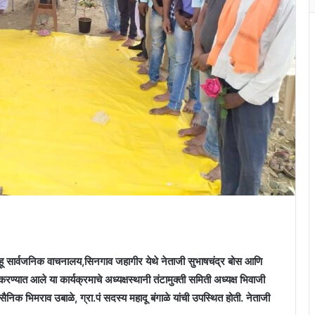
ाहू सार्वजनिक वाचनालय,सिनगाव जहागीर येथे नेताजी सुभाषचंद्र बोस आणि
रण्यात आले या कार्यक्रमाचे अध्यक्षस्थानी तंटामुक्ती समिती अध्यक्ष भिवाजी
निक भिमराव उबाळे, ग्रा.पं सदस्य महादू बंगाळे यांची उपस्थित होती. नेताजी