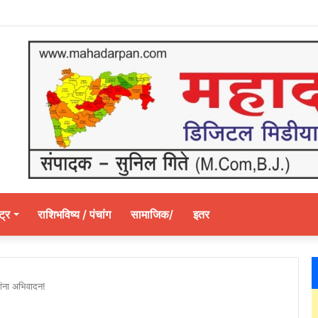
ट्र
राशिभविष्य / पंचांग
सामाजिक/
इतर
यांना अभिवादन!