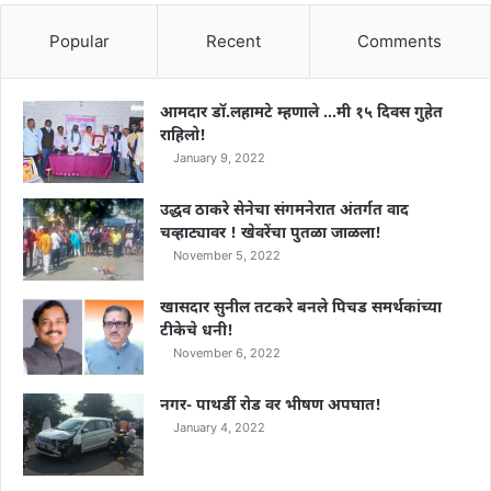
Popular
Recent
Comments
आमदार डॉ.लहामटे म्हणाले …मी १५ दिवस गुहेत
राहिलो!
January 9, 2022
उद्धव ठाकरे सेनेचा संगमनेरात अंतर्गत वाद
चव्हाट्यावर ! खेवरेंचा पुतळा जाळला!
November 5, 2022
खासदार सुनील तटकरे बनले पिचड समर्थकांच्या
टीकेचे धनी!
November 6, 2022
नगर- पाथर्डी रोड वर भीषण अपघात!
January 4, 2022