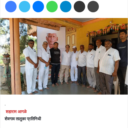
Facebook
Twitter
Messenger
WhatsApp
Telegram
Share via Email
Print
email
.
शहाराम आगळे
शेवगाव तालुका प्रतिनिधी