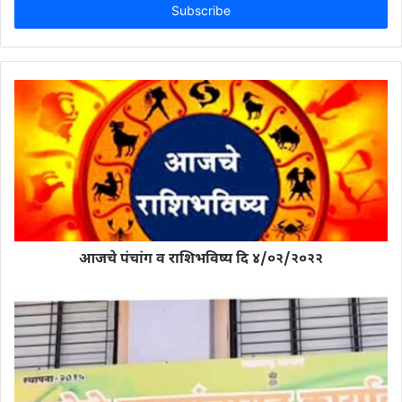
address
आजचे पंचांग व राशिभविष्य दि ४/०२/२०२२