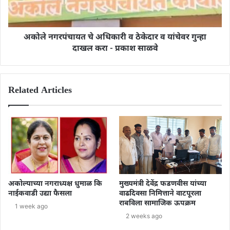
अकोले नगरपंचायत चे अधिकारी व ठेकेदार व यांचेवर गुन्हा
दाखल करा - प्रकाश साळवे
Related Articles
अकोल्याच्या नगराध्यक्ष धुमाळ कि
मुख्यमंत्री देवेंद्र फडणवीस यांच्या
नाईकवाडी उद्या फैसला
वाढदिवसा निमित्ताने वाटपूरला
राबविला सामाजिक ऊपक्रम
1 week ago
2 weeks ago