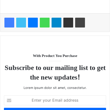
Facebook
Twitter
Messenger
WhatsApp
Telegram
Share via Email
Print
With Product You Purchase
Subscribe to our mailing list to get
the new updates!
Lorem ipsum dolor sit amet, consectetur.
Enter
your
Email