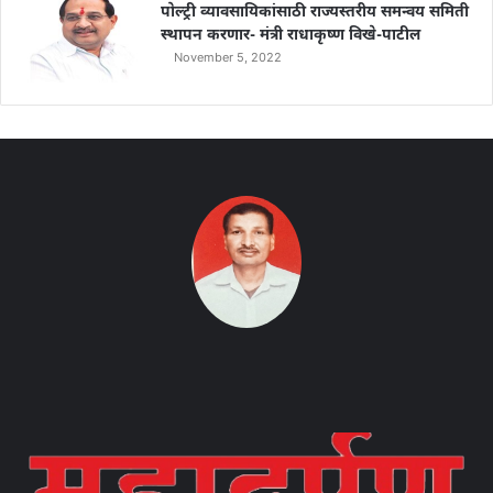
पोल्ट्री व्यावसायिकांसाठी राज्यस्तरीय समन्वय समिती
स्थापन करणार- मंत्री राधाकृष्ण विखे-पाटील
November 5, 2022
Instagram
Facebook
Twitter
YouTube