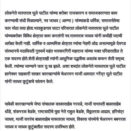
लोकनेते मारुतराव घुले पाटील यांच्या बरोबर राजकारण व समाजकारणात काम
करण्याची संधी मिळाल्याने, स्व जाधव ( आण्णा ) यांच्याकडे धर्मिक, समाजसेवेचा
फार मोठा वसा होता.भातकुडगाव फाटा परिसरात लोकनेते मारुतराव घुले पाटील
यांच्याबरोबर विविध क्षेत्रात काम करतांनी स्व.मारुतराव जाधव यांनी कधीही पदाची
आपेक्षा केली नाही. धार्मिक व आध्यमिक क्षेत्रात त्यांचा नेहमी ओढ असल्यामूळे देवगड
संस्थानचे मठाधिपती गुरुवर्य महंत भास्करगिरी महाराज यांच्या भक्त परिवारातील ते
एक सदस्य होते.शेती क्षेत्रातही त्यांनी आधुनिक पद्धतीचा अवलंब करून शेती समृध्द
केली. त्यांच्या जाण्याने फार दुःख झाले. अशा शब्दांत लोकनेते मारूतराव घुले पाटील
ज्ञानेश्वर सहकारी साखर कारखान्यांचे चेअरमन माजी आमदार नरेंद्र घुले पाटील
यांनी जाधव कुटुंबाचे सांत्वन केले.
यावेळी कारखान्याचे जेष्ठ संचालक काकासाहेब नरवडे, माजी सभापती बाळासाहेब
धोंडे, शंकरराव बेडके, राष्टवादीचे युवा नेते राहुल बेडके, विठ्ठलराव आढाव, हरिचंद्र
जाधव, माजी सरपंच बाळासाहेब मारूतराव जाधव, विकास संस्थेचे चेअरमन बबनराव
जाधव व जाधव कुटुंबातील सदस्य उपस्थित होते.