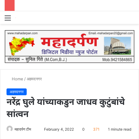
Menu
S
fo
Home
/
अहमदनगर
अहमदनगर
नरेंद्र घुले यांच्याकडुन जाधव कुटुंबांचे
सांत्वन
Send
महादर्पण टीम
February 4, 2022
0
371
1 minute read
an