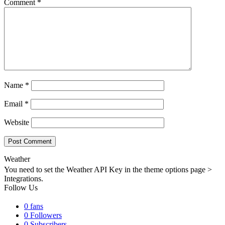
Comment
*
Name
*
Email
*
Website
Weather
You need to set the Weather API Key in the theme options page >
Integrations.
Follow Us
0
fans
0
Followers
0
Subscribers