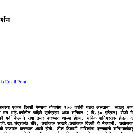
र्शन
via Email
Print
स्या एकाच दिवशी येण्याचा योगायोग १०० वर्षांनी घडत असताना  सर्वत्र उष्
चे मत आहे.वर्षातील पाहिले सूर्यग्रहण आज शनिवार ( दि.३० एप्रिल) रोजी मे
 केल्याने रांगा तयार करण्यात आल्या होत्या. भाविक शनिमस्तक होऊन दर्श
.खा.चंद्रकांत खैरे, उद्योजक साखरे,उद्योजक दिल्ली चे मेहथानी, उद्योजक प्
लांची सजावट करण्यात आली होती. ठीक ठिकाणी भाविकांना प्रसादाचे शनिभक्तांकड