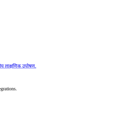
िवसीय लाक्षणिक उपोषण.
grations.