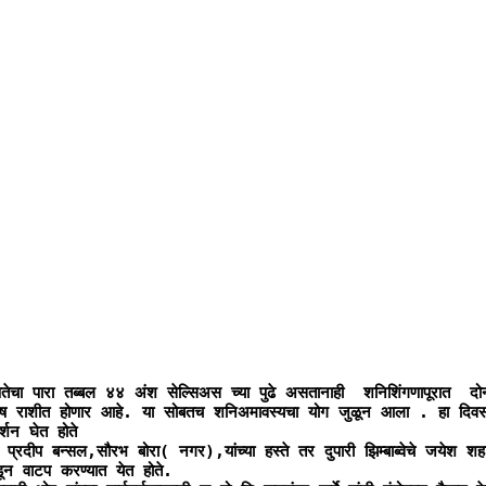
णतेचा पारा तब्बल ४४ अंश सेल्सिअस च्या पुढे असतानाही  शनिशिंगणापूरात  
ष राशीत होणार आहे. या सोबतच शनिअमावस्यचा योग जुळून आला . हा दिवस अत्यं
न घेत होते

रदीप बन्सल,सौरभ बोरा( नगर),यांच्या हस्ते तर दुपारी झिम्बाब्वेचे जयेश शहा
ून वाटप करण्यात येत होते. 
