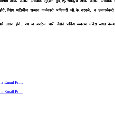
ीय अप्पर पोलीस अधीक्षक सुदर्शन मुंढे,श्रीरामपूरचे अप्पर पोलीस अधीक्षक स्वाती
 होते.विशेष अतिथीचा सन्मान कार्यकारी अधिकारी जी.के.दरदले, व उपकार्यकरी
े लागत होते, पण या यात्रेला चारी दिशेने पार्किंग व्यवस्था मंदिरा लगत केल
via Email
Print
via Email
Print