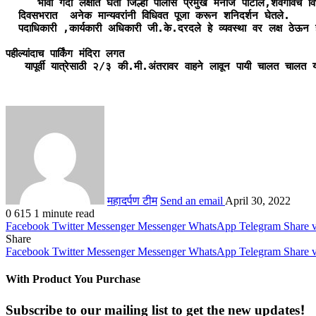
     भावी गर्दी लक्षात घेता जिल्हा पोलीस प्रमुख मनोज पाटील,शेवंगावचे विभाग
  दिवसभरात  अनेक मान्यवरांनी विधिवत पूजा करून शनिदर्शन घेतले.

  पदाधिकारी ,कार्यकारी अधिकारी जी.के.दरदले हे व्यवस्था वर लक्ष ठेऊन
पहील्यांदाच पार्किंग मंदिरा लगत

   यापूर्वी यात्रेसाठी २/३ की.मी.अंतरावर वाहने लावून पायी चालत चालत याव
महादर्पण टीम
Send an email
April 30, 2022
0
615
1 minute read
Facebook
Twitter
Messenger
Messenger
WhatsApp
Telegram
Share 
Share
Facebook
Twitter
Messenger
Messenger
WhatsApp
Telegram
Share 
With Product You Purchase
Subscribe to our mailing list to get the new updates!