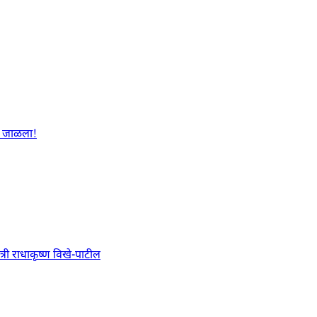
ळा जाळला!
त्री राधाकृष्ण विखे-पाटील