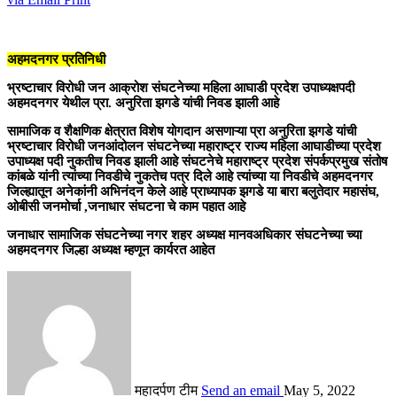
अहमदनगर प्रतिनिधी
भ्रष्टाचार विरोधी जन आक्रोश संघटनेच्या महिला आघाडी प्रदेश उपाध्यक्षपदी
अहमदनगर येथील प्रा. अनुरिता झगडे यांची निवड झाली आहे
सामाजिक व शैक्षणिक क्षेत्रात विशेष योगदान असणाऱ्या प्रा अनुरिता झगडे यांची
भ्रष्टाचार विरोधी जनआंदोलन संघटनेच्या महाराष्ट्र राज्य महिला आघाडीच्या प्रदेश
उपाध्यक्ष पदी नुकतीच निवड झाली आहे संघटनेचे महाराष्ट्र प्रदेश संपर्कप्रमुख संतोष
कांबळे यांनी त्यांच्या निवडीचे नुकतेच पत्र दिले आहे त्यांच्या या निवडीचे अहमदनगर
जिल्ह्यातून अनेकांनी अभिनंदन केले आहे प्राध्यापक झगडे या बारा बलुतेदार महासंघ,
ओबीसी जनमोर्चा ,जनाधार संघटना चे काम पहात आहे
जनाधार सामाजिक संघटनेच्या नगर शहर अध्यक्ष मानवअधिकार संघटनेच्या च्या
अहमदनगर जिल्हा अध्यक्ष म्हणून कार्यरत आहेत
महादर्पण टीम
Send an email
May 5, 2022