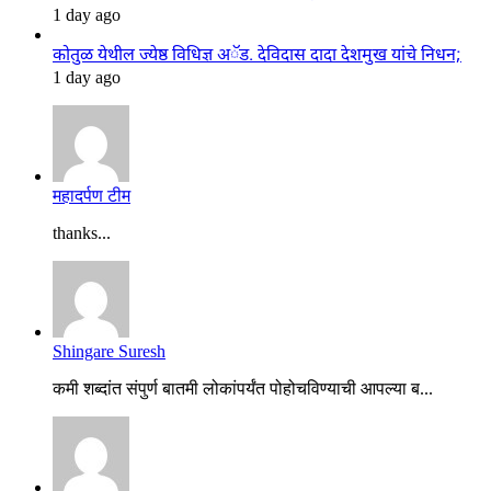
1 day ago
कोतुळ येथील ज्येष्ठ विधिज्ञ अॅड. देविदास दादा देशमुख यांचे निधन;
1 day ago
महादर्पण टीम
thanks...
Shingare Suresh
कमी शब्दांत संपुर्ण बातमी लोकांपर्यंत पोहोचविण्याची आपल्या ब...