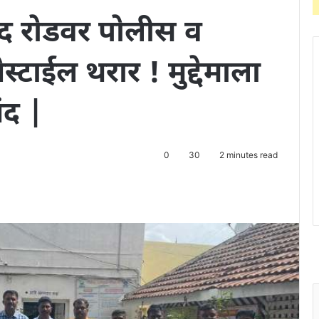
 रोडवर पोलीस व
स्टाईल थरार ! मुद्देमाला
ंद |
0
30
2 minutes read