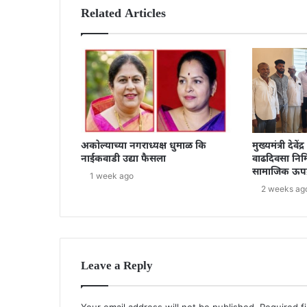
Related Articles
अकोल्याच्या नगराध्यक्ष धुमाळ कि
मुख्यमंत्री देवे
नाईकवाडी उद्या फैसला
वाढदिवसा निमि
सामाजिक ऊपक
1 week ago
2 weeks ag
Leave a Reply
Your email address will not be published.
Required f