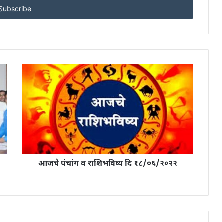
आजचे पंचांग व राशिभविष्य दि १८/०६/२०२२