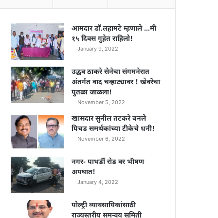
आमदार डॉ.लहामटे म्हणाले …मी
१५ दिवस गुहेत राहिलो!
January 9, 2022
उद्धव ठाकरे सेनेचा संगमनेरात
अंतर्गत वाद चव्हाट्यावर ! खेवरेंचा
पुतळा जाळला!
November 5, 2022
खासदार सुनील तटकरे बनले
पिचड समर्थकांच्या टीकेचे धनी!
November 6, 2022
नगर- पाथर्डी रोड वर भीषण
अपघात!
January 4, 2022
पोल्ट्री व्यावसायिकांसाठी
राज्यस्तरीय समन्वय समिती