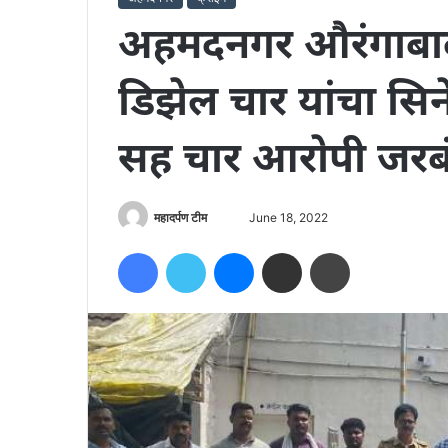
अहमदनगर औरंगाबाद
डिझेल चार यांचा सिने
सह चार आरोपी जरब
Send
महादर्पण टीम
June 18, 2022
an
Facebook
Twitter
Messenger
Share via Email
Print
email