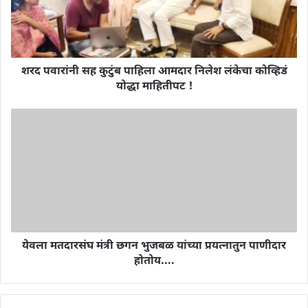
शरद पवारांनी सह कुटुंब पाहिला आमदार निलेश लंकेचा कोव्हिडं
योद्धा माहितीपट !
येवला मतदारसंघ मंत्री छगन भुजबळ यांच्या प्रयत्नातुन पाणीदार
होतोय....