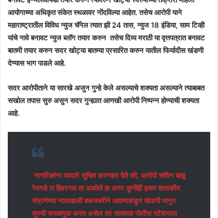
आयोगाच्या अधिकृत संकेत स्थळावर नोंदविल्या आहेत. तसेच आरोपी याने
महाराष्ट्रातील विविध न्युज चॅनेल त्यात झी 24 तास, न्युज 18 इंडिया, साम टिव्ही
यांचे नावे बनावट न्युज ब्लॉग तयार करुन तसेच दिव्य मराठी या वृत्तपत्रात बनावट
बातमी तयार करुन सदर खोट्या बातम्या प्रसारित करुन यातील फिर्यादीस खंडणी
देण्यास भाग पाडले आहे.
सदर आरोपीताने या सारखे अजुन गुन्हे केले असल्याचे शक्यता असल्याने त्याबाबत
सखोल तपास सुरु असुन सदर गुन्ह्यात आणखी आरोपी निष्पन्न होण्याची शक्यता
आहे.
नागरिकांना याव्दारे सुचित करण्यात येते की, आरोपी सचिन बाळु
रेवगडे रा हिवरगाव ता अकोले हा अगर कुणीही इसम शासकीय
यंत्रणेच्या नावाखाली बळजबरीने आपणाकडुन खंडणी मागुन
तुमची फसवणुक करत असेल तर तात्काळ पोलीस स्टेशनला