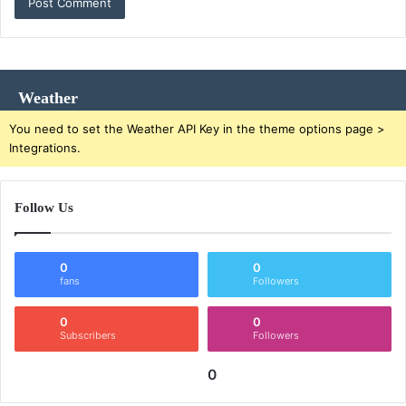
Weather
You need to set the Weather API Key in the theme options page >
Integrations.
Follow Us
0
0
fans
Followers
0
0
Subscribers
Followers
0