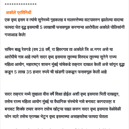
**************
अकोले प्रतिनिधी
एक वृध्द इसम व त्यांचे सुनेमध्ये गृहकलह व मालमत्तेच्या वाटपावरुन झालेल्या वादाचा
फायदा घेत वृद्ध इसमाची 5 लाखाची फसवणूक करणाऱ्या आरोपीला अकोले पोलिसांनी
गजाआड केले!
सचिन बाळु रेवगडे (वय 28 वर्षे, रा हिवरगाव ता अकोले जि अ.नगर असे या
आरोपीचे नाव आहे त्याने सदर वृध्द इसमास तुमच्या विरुदध तुमच्या सुनेने राज्य
महिला आयोग, महाराष्ट्र शासन मुंबई यांचेकडे तक्रार दाखल केली असे सांगून वृद्धा
कडून 5 लाख 35 हजार रुपये ची खंडणी उकळून फसवणूक केली आहे
सदर तक्रार मध्ये तुम्हाला वीस वर्षे शिक्षा होईल अशी वृध्द इसमास भिती दाखवून,
तसेच राज्य महिला आयोग मुंबई या वैधानिक संस्थेचे नावे बनावट कागदपत्र व
बनावट शिक्के तयार करुन तसेच खोट्या सह्या करुन सदर वृध्द इसमास वेळोवेळी
फोन व्दारे तसेच प्रत्यक्ष भेटुन वृध्द इसमाच्या असाहयतेचा फायदा घेतला