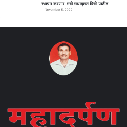
स्थापन करणार- मंत्री राधाकृष्ण विखे-पाटील
November 5, 2022
Instagram
Facebook
Twitter
YouTube