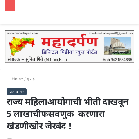
Menu
S
fo
Home
/
क्राईम
अहमदनगर
राज्य महिलाआयोगाची भीती दाखवून
5 लाखाचीफसवणुक करणारा
खंडणीखोर जेरबंद !